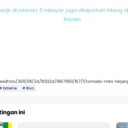
ir di jalanan, 11 nelayan juga dilaporkan hilang a
Ravelo.
readfoto/2011/06/24/163224/1667993/157/1/tornado-mini-terjang-
Extreme
Riva
ingan ini