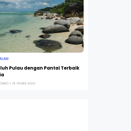
 ALAM
luh Pulau dengan Pantai Terbaik
ia
UTOMO
15 YEARS AGO