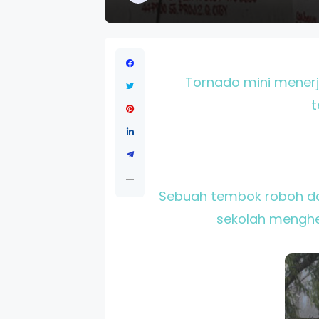
Tornado mini menerja
t
Sebuah tembok roboh da
sekolah menghen