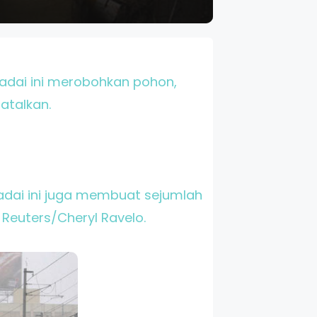
Badai ini merobohkan pohon,
atalkan.
adai ini juga membuat sejumlah
Reuters/Cheryl Ravelo.