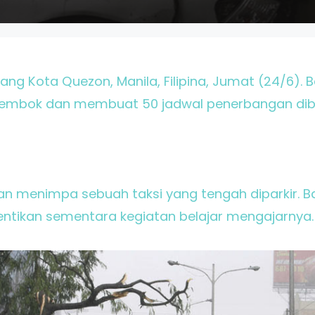
ng Kota Quezon, Manila, Filipina, Jumat (24/6). 
embok dan membuat 50 jadwal penerbangan dib
n menimpa sebuah taksi yang tengah diparkir. B
tikan sementara kegiatan belajar mengajarnya. 