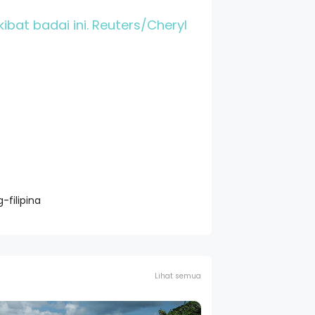
kibat badai ini. Reuters/Cheryl
filipina
Lihat semua