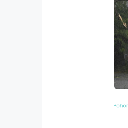
Pohon