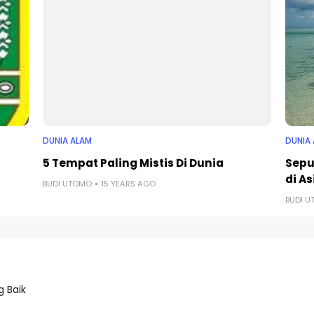
DUNIA ALAM
DUNIA
5 Tempat Paling Mistis Di Dunia
Sepu
di As
BUDI UTOMO
15 YEARS AGO
BUDI 
 Baik