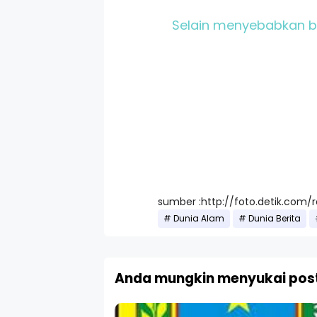
Selain menyebabkan banj
sumber :http://foto.detik.com/
Dunia Alam
Dunia Berita
Anda mungkin menyukai post