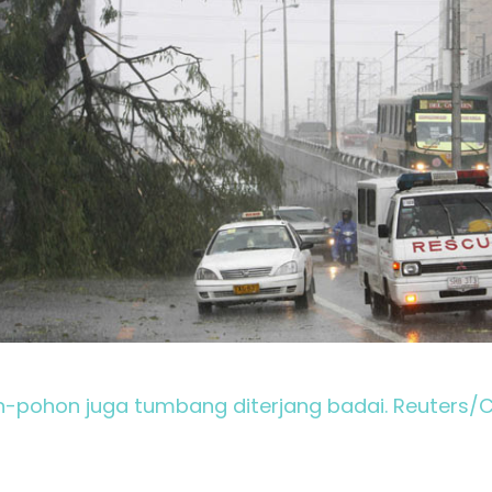
-pohon juga tumbang diterjang badai. Reuters/Ch