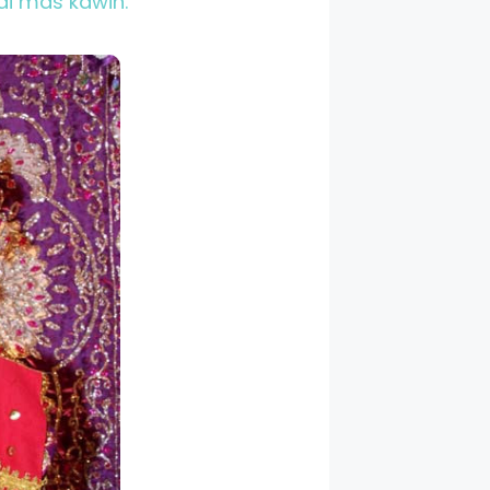
di mas kawin.