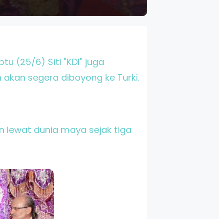
u (25/6) Siti "KDI" juga
akan segera diboyong ke Turki.
n lewat dunia maya sejak tiga