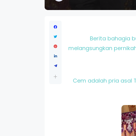
Berita bahagia b
melangsungkan pernikaha
Cem adalah pria asal T