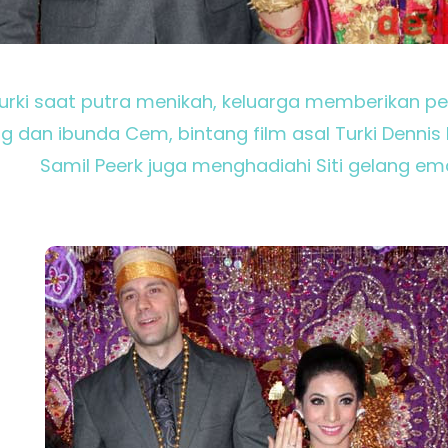
Turki saat putra menikah, keluarga memberikan p
 dan ibunda Cem, bintang film asal Turki Denni
Samil Peerk juga menghadiahi Siti gelang em