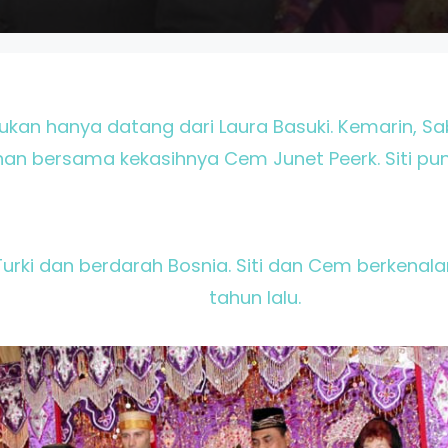
ukan hanya datang dari Laura Basuki. Kemarin, Sabt
n bersama kekasihnya Cem Junet Peerk. Siti pun 
urki dan berdarah Bosnia. Siti dan Cem berkenala
tahun lalu.