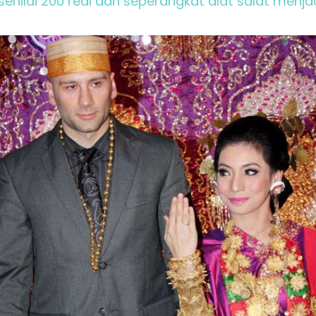
senilai 200 real dan seperangkat alat salat menja