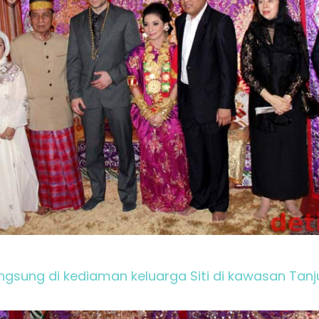
ngsung di kediaman keluarga Siti di kawasan Tanju