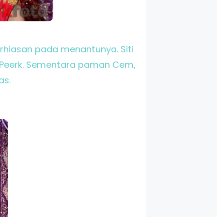
erhiasan pada menantunya. Siti
s Peerk. Sementara paman Cem,
as.