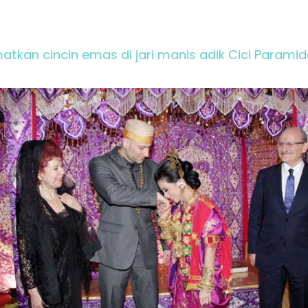
kan cincin emas di jari manis adik Cici Paramida