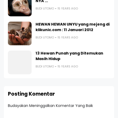
NYA ...
BUDI UTOMO
15 YEARS AGO
HEWAN HEWAN UNYU yang mejeng di
klikunic.com : 11 Januari 2012
BUDI UTOMO
15 YEARS AGO
13 Hewan Punah yang Ditemukan
Masih Hidup
BUDI UTOMO
15 YEARS AGO
Posting Komentar
Budayakan Meninggalkan Komentar Yang Baik