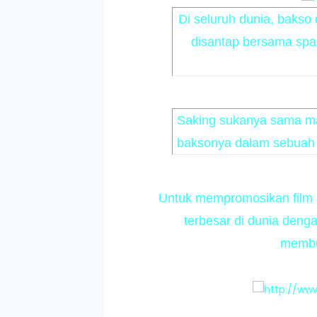
Di seluruh dunia, bakso
disantap bersama spag
Saking sukanya sama mak
baksonya dalam sebuah b
Untuk mempromosikan film 
terbesar di dunia denga
membua