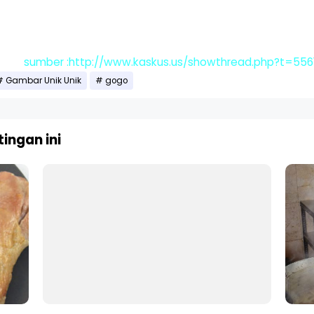
sumber :http://www.kaskus.us/showthread.php?t=556
Gambar Unik Unik
gogo
ingan ini