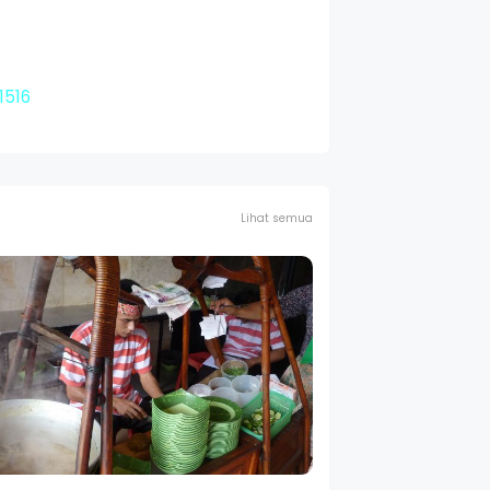
1516
Lihat semua