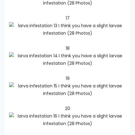
17
18
19
20