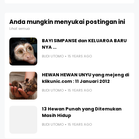
Anda mungkin menyukai postingan ini
Lihat semua
BAYI SIMPANSE dan KELUARGA BARU
NYA ...
BUDI UTOMO
15 YEARS AGO
HEWAN HEWAN UNYU yang mejeng di
klikunic.com : 11 Januari 2012
BUDI UTOMO
15 YEARS AGO
13 Hewan Punah yang Ditemukan
Masih Hidup
BUDI UTOMO
15 YEARS AGO