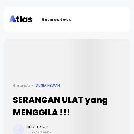
Reviews
News
Beranda
DUNIA HEWAN
SERANGAN ULAT yang
MENGGILA !!!
BUDI UTOMO
B
15 YEARS AGO