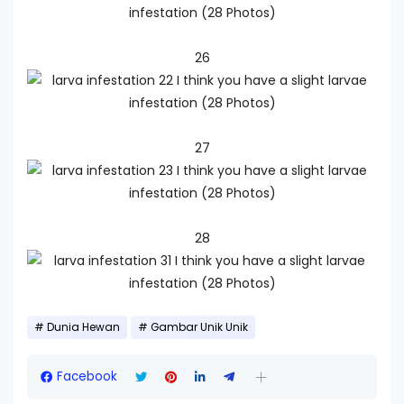
26
27
28
Dunia Hewan
Gambar Unik Unik
Facebook