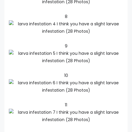
8
9
10
11