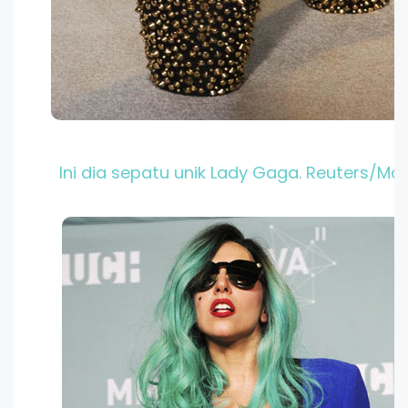
Ini dia sepatu unik Lady Gaga. Reuters/Mark