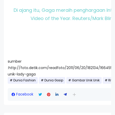
Di ajang itu, Gaga meraih penghargaan Inte
Video of the Year. Reuters/Mark Blinc
sumber
:http://foto.detik.com/readfoto/2011/06/20/182134/166455
unik-lady-gaga
Dunia Fashion
Dunia Gosip
Gambar Unik Unik
Riva
Facebook