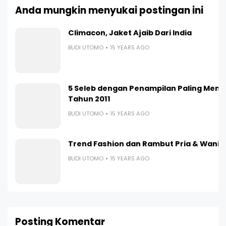
Anda mungkin menyukai postingan ini
Climacon, Jaket Ajaib Dari India
BUDI UTOMO
15 YEARS AGO
5 Seleb dengan Penampilan Paling Men
Tahun 2011
BUDI UTOMO
15 YEARS AGO
Trend Fashion dan Rambut Pria & Wanita
BUDI UTOMO
15 YEARS AGO
Posting Komentar