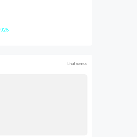
9928
Lihat semua