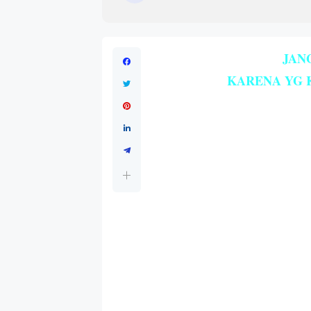
JAN
KARENA YG K