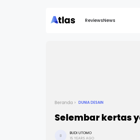
Reviews
News
Beranda
DUNIA DESAIN
Selembar kertas y
BUDI UTOMO
B
15 YEARS AGO