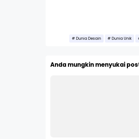
Dunia Desain
Dunia Unik
Anda mungkin menyukai post