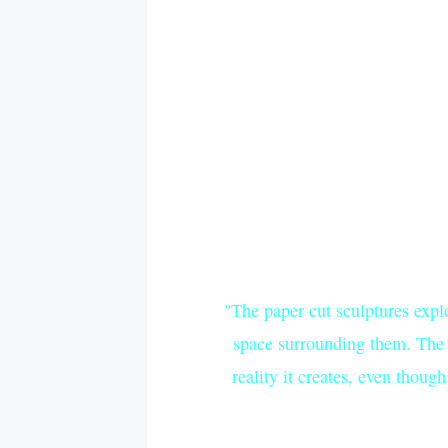
"The paper cut sculptures explo
space surrounding them. The n
reality it creates, even though