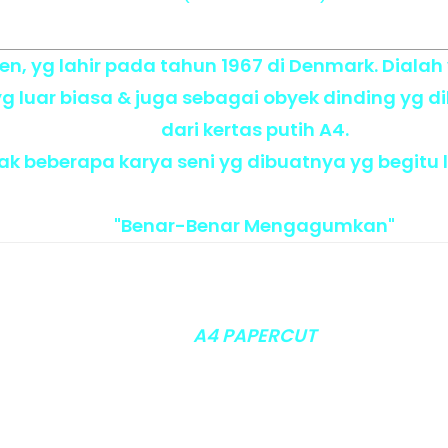
sen, yg lahir pada tahun 1967 di Denmark. Dial
 yg luar biasa & juga sebagai obyek dinding yg 
dari kertas putih A4.
mak beberapa karya seni yg dibuatnya yg begitu 
"Benar-Benar Mengagumkan"
A4 PAPERCUT