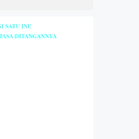
 SATU INI!
BIASA DITANGANNYA