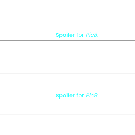
Spoiler
for
Pic8
:
Spoiler
for
Pic9
: