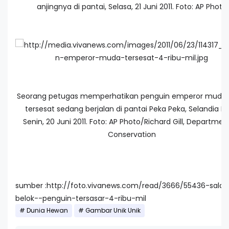
anjingnya di pantai, Selasa, 21 Juni 2011. Foto: AP Photo
Seorang petugas memperhatikan penguin emperor muda
tersesat sedang berjalan di pantai Peka Peka, Selandia Ba
Senin, 20 Juni 2011. Foto: AP Photo/Richard Gill, Departmen
Conservation
sumber :http://foto.vivanews.com/read/3666/55436-salah
belok--penguin-tersasar-4-ribu-mil
Dunia Hewan
Gambar Unik Unik