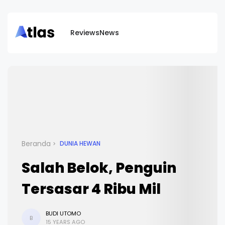
Reviews
News
Beranda
DUNIA HEWAN
Salah Belok, Penguin
Tersasar 4 Ribu Mil
BUDI UTOMO
B
15 YEARS AGO