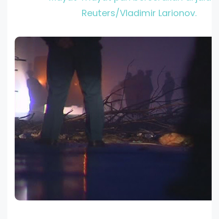
Reuters/Vladimir Larionov.