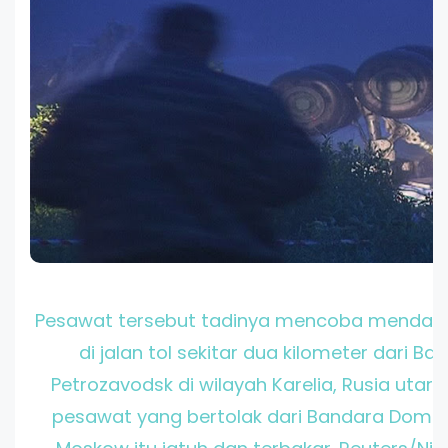
Pesawat tersebut tadinya mencoba mendara
di jalan tol sekitar dua kilometer dari Ba
Petrozavodsk di wilayah Karelia, Rusia utar
pesawat yang bertolak dari Bandara Domo