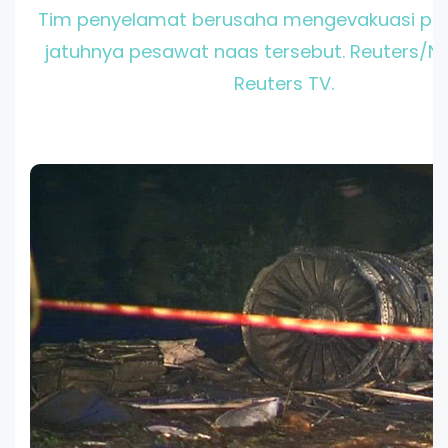
Tim penyelamat berusaha mengevakuasi pa
jatuhnya pesawat naas tersebut. Reuters/Ni
Reuters TV.