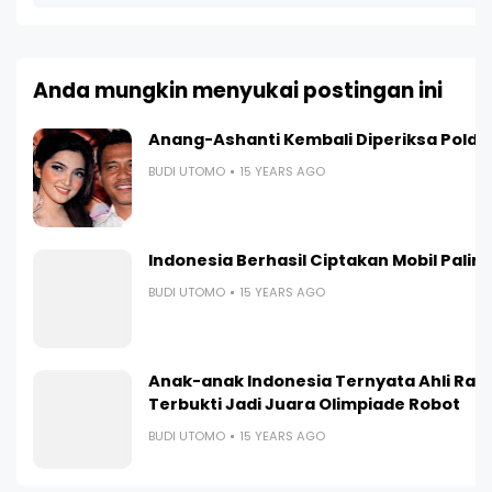
Anda mungkin menyukai postingan ini
Anang-Ashanti Kembali Diperiksa Polda
BUDI UTOMO
15 YEARS AGO
Indonesia Berhasil Ciptakan Mobil Paling I
BUDI UTOMO
15 YEARS AGO
Anak-anak Indonesia Ternyata Ahli Ran
Terbukti Jadi Juara Olimpiade Robot
BUDI UTOMO
15 YEARS AGO