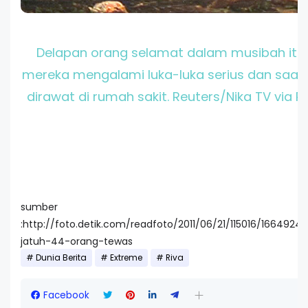
Delapan orang selamat dalam musibah itu
mereka mengalami luka-luka serius dan saat 
dirawat di rumah sakit. Reuters/Nika TV via R
sumber
:http://foto.detik.com/readfoto/2011/06/21/115016/1664924/1
jatuh-44-orang-tewas
Dunia Berita
Extreme
Riva
Facebook