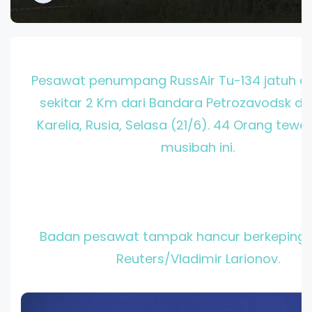
Pesawat penumpang RussAir Tu-134 jatuh di 
sekitar 2 Km dari Bandara Petrozavodsk di 
Karelia, Rusia, Selasa (21/6). 44 Orang tew
musibah ini.
Badan pesawat tampak hancur berkeping-
Reuters/Vladimir Larionov.