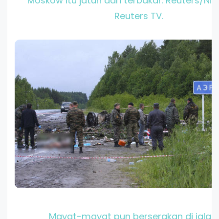
Moskow itu jatuh dan terbakar. Reuters/Nik
Reuters TV.
Mayat-mayat pun berserakan di jalan