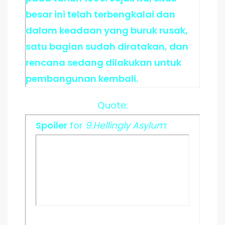
besar ini telah terbengkalai dan
dalam keadaan yang buruk rusak,
satu bagian sudah diratakan, dan
rencana sedang dilakukan untuk
pembangunan kembali.
Quote:
Spoiler
for
9.Hellingly Asylum
: