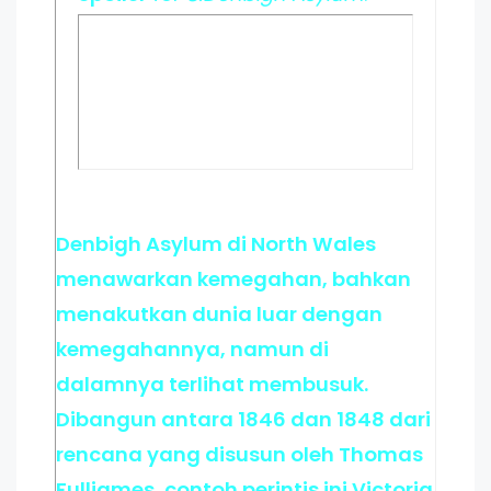
Denbigh Asylum di North Wales
menawarkan kemegahan, bahkan
menakutkan dunia luar dengan
kemegahannya, namun di
dalamnya terlihat membusuk.
Dibangun antara 1846 dan 1848 dari
rencana yang disusun oleh Thomas
Fulljames, contoh perintis ini Victoria