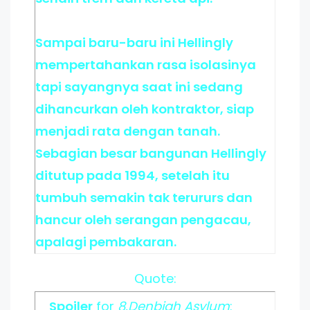
Sampai baru-baru ini Hellingly
mempertahankan rasa isolasinya
tapi sayangnya saat ini sedang
dihancurkan oleh kontraktor, siap
menjadi rata dengan tanah.
Sebagian besar bangunan Hellingly
ditutup pada 1994, setelah itu
tumbuh semakin tak terururs dan
hancur oleh serangan pengacau,
apalagi pembakaran.
Quote:
Spoiler
for
8.Denbigh Asylum
: