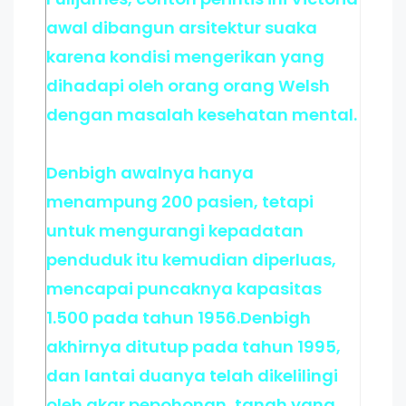
awal dibangun arsitektur suaka
karena kondisi mengerikan yang
dihadapi oleh orang orang Welsh
dengan masalah kesehatan mental.
Denbigh awalnya hanya
menampung 200 pasien, tetapi
untuk mengurangi kepadatan
penduduk itu kemudian diperluas,
mencapai puncaknya kapasitas
1.500 pada tahun 1956.Denbigh
akhirnya ditutup pada tahun 1995,
dan lantai duanya telah dikelilingi
oleh akar pepohonan, tanah yang