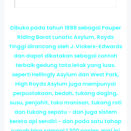
Dibuka pada tahun 1888 sebagai Pauper
Riding Barat Lunatic Asylum, Royds
Tinggi dirancang oleh J. Vickers-Edwards
dan dapat dikatakan sebagai contoh
terbaik gedung tata letak yang luas.
seperti Hellingly Asylum dan West Park,
High Royds Asylum juga mempunyai
perpustakaan, bedah, tukang daging,
susu, penjahit, toko manisan, tukang roti
dan tukang sepatu - dan juga sistem
kereta api sendiri - dan pada satu tahap
rumah bisa sampai 1.300 pasien. Hari ini