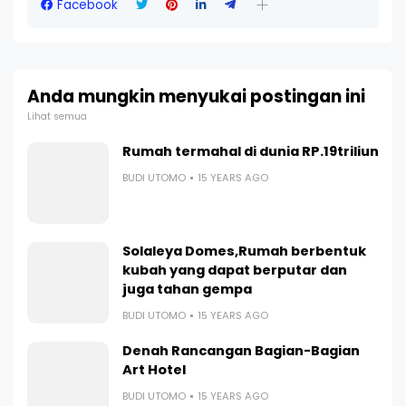
Facebook
Anda mungkin menyukai postingan ini
Lihat semua
Rumah termahal di dunia RP.19triliun
BUDI UTOMO
15 YEARS AGO
Solaleya Domes,Rumah berbentuk
kubah yang dapat berputar dan
juga tahan gempa
BUDI UTOMO
15 YEARS AGO
Denah Rancangan Bagian-Bagian
Art Hotel
BUDI UTOMO
15 YEARS AGO