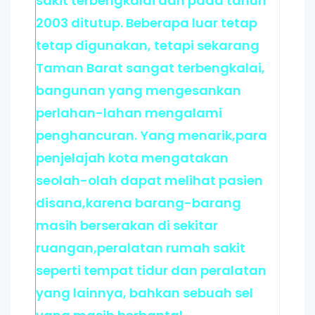
sakit terbengkalai dan pada tahun
2003 ditutup. Beberapa luar tetap
tetap digunakan, tetapi sekarang
Taman Barat sangat terbengkalai,
bangunan yang mengesankan
perlahan-lahan mengalami
penghancuran. Yang menarik,para
penjelajah kota mengatakan
seolah-olah dapat melihat pasien
disana,karena barang-barang
masih berserakan di sekitar
ruangan,peralatan rumah sakit
seperti tempat tidur dan peralatan
yang lainnya, bahkan sebuah sel