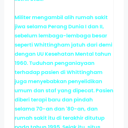
Militer mengambil alih rumah sakit
jiwa selama Perang Dunia I dan II,
sebelum lembaga-lembaga besar
seperti Whittingham jatuh dari demi
dengan UU Kesehatan Mental tahun
1960. Tuduhan penganiayaan
terhadap pasien di Whittingham
juga menyebabkan penyelidikan
umum dan staf yang dipecat. Pasien
diberi terapi baru dan pindah
selama 70-an dan '80-an, dan
rumah sakit itu di terakhir ditutup
pada tahun 1995. Sejak itu, situs