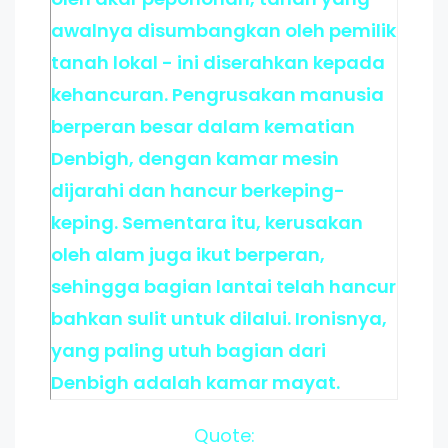
awalnya disumbangkan oleh pemilik
tanah lokal - ini diserahkan kepada
kehancuran. Pengrusakan manusia
berperan besar dalam kematian
Denbigh, dengan kamar mesin
dijarahi dan hancur berkeping-
keping. Sementara itu, kerusakan
oleh alam juga ikut berperan,
sehingga bagian lantai telah hancur
bahkan sulit untuk dilalui. Ironisnya,
yang paling utuh bagian dari
Denbigh adalah kamar mayat.
Quote: