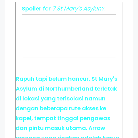
Spoiler
for
7.St Mary’s Asylum
:
Rapuh tapi belum hancur, St Mary's
Asylum di Northumberland terletak
di lokasi yang terisolasi namun
dengan beberapa rute akses ke
kapel, tempat tinggal pengawas
dan pintu masuk utama. Arrow
rencana yang ringkas adalah karya