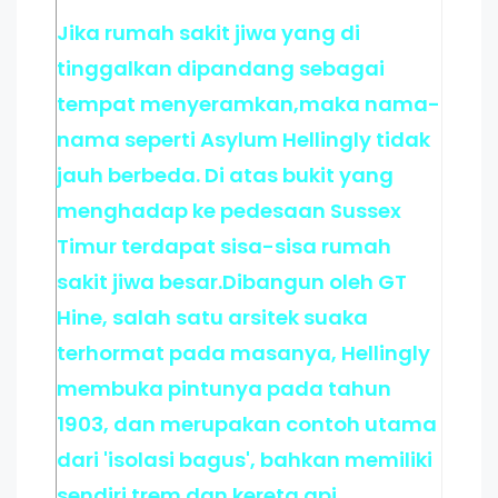
Jika rumah sakit jiwa yang di
tinggalkan dipandang sebagai
tempat menyeramkan,maka nama-
nama seperti Asylum Hellingly tidak
jauh berbeda. Di atas bukit yang
menghadap ke pedesaan Sussex
Timur terdapat sisa-sisa rumah
sakit jiwa besar.Dibangun oleh GT
Hine, salah satu arsitek suaka
terhormat pada masanya, Hellingly
membuka pintunya pada tahun
1903, dan merupakan contoh utama
dari 'isolasi bagus', bahkan memiliki
sendiri trem dan kereta api.