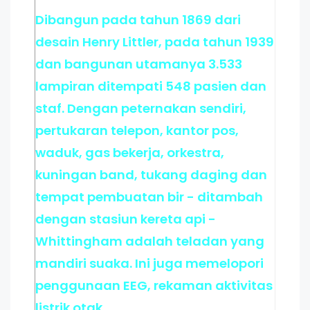
Dibangun pada tahun 1869 dari
desain Henry Littler, pada tahun 1939
dan bangunan utamanya 3.533
lampiran ditempati 548 pasien dan
staf. Dengan peternakan sendiri,
pertukaran telepon, kantor pos,
waduk, gas bekerja, orkestra,
kuningan band, tukang daging dan
tempat pembuatan bir - ditambah
dengan stasiun kereta api -
Whittingham adalah teladan yang
mandiri suaka. Ini juga memelopori
penggunaan EEG, rekaman aktivitas
listrik otak.