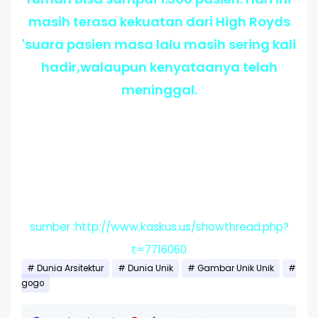
masih terasa kekuatan dari High Royds
'suara pasien masa lalu masih sering kali
hadir,walaupun kenyataanya telah
meninggal.
sumber :http://www.kaskus.us/showthread.php?
t=7716060
Dunia Arsitektur
Dunia Unik
Gambar Unik Unik
gogo