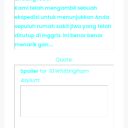
Kami telah mengambil sebuah
ekspedisi untuk menunjukkan Anda
sepuluh rumah sakit jiwa yang telah
ditutup di Inggris. ini benar benar
menarik gan....
Quote:
Spoiler
for
10.Whittingham
Asylum
: