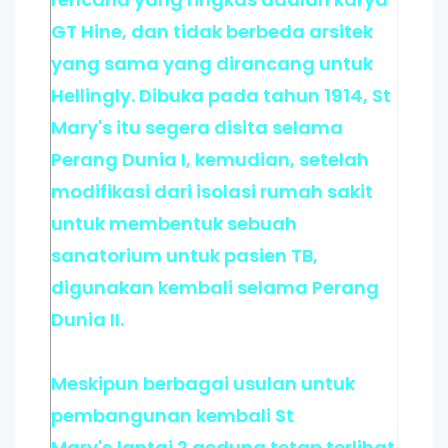
GT Hine, dan tidak berbeda arsitek
yang sama yang dirancang untuk
Hellingly. Dibuka pada tahun 1914, St
Mary's itu segera disita selama
Perang Dunia I, kemudian, setelah
modifikasi dari isolasi rumah sakit
untuk membentuk sebuah
sanatorium untuk pasien TB,
digunakan kembali selama Perang
Dunia II.
Meskipun berbagai usulan untuk
pembangunan kembali St
Mary's,lantai 2 gedung tetap terlihat