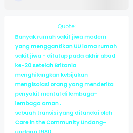
Quote:
Banyak rumah sakit jiwa modern
yang menggantikan UU lama rumah
sakit jiwa - ditutup pada akhir abad
ke-20 setelah Britania
menghilangkan kebijakan
mengisolasi orang yang menderita
penyakit mental di lembaga-
lembaga aman .
sebuah transisi yang ditandai oleh
Care in the Community Undang-
undang 1980.