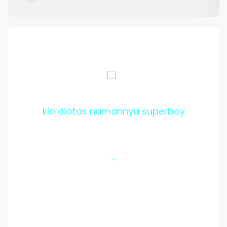
klo diatas namannya superboy
-