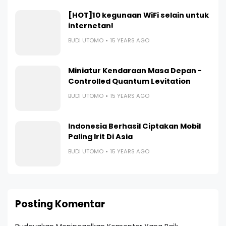
[HOT]10 kegunaan WiFi selain untuk
internetan!
BUDI UTOMO
15 YEARS AGO
Miniatur Kendaraan Masa Depan -
Controlled Quantum Levitation
BUDI UTOMO
15 YEARS AGO
Indonesia Berhasil Ciptakan Mobil
Paling Irit Di Asia
BUDI UTOMO
15 YEARS AGO
Posting Komentar