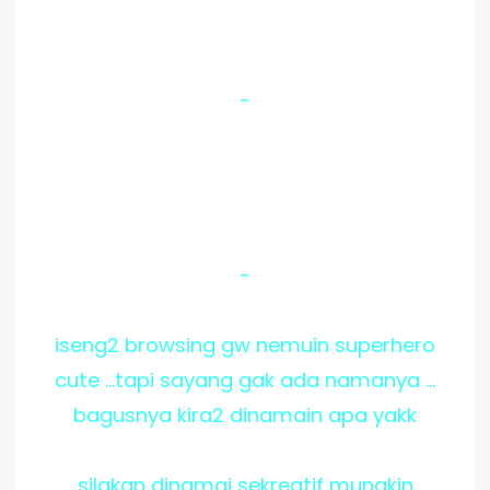
-
-
iseng2 browsing gw nemuin superhero
cute ...tapi sayang gak ada namanya ...
bagusnya kira2 dinamain apa yakk
silakan dinamai sekreatif mungkin