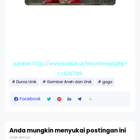
sumber :http://www.kaskus.us/showthread.php?
t=9267199
Dunia Unik
Gambar Aneh dan Unik
gogo
Facebook
Anda mungkin menyukai postingan ini
Lihat semua