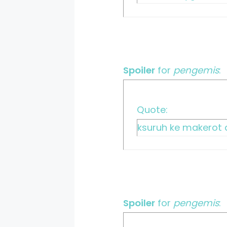
Spoiler
for
pengemis
:
Quote:
ksuruh ke makerot 
Spoiler
for
pengemis
: