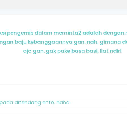
aksi pengemis dalam meminta2 adalah dengan 
ngan baju kebanggaannya gan. nah, gimana den
aja gan. gak pake basa basi. liat ndiri
i pada ditendang ente, haha