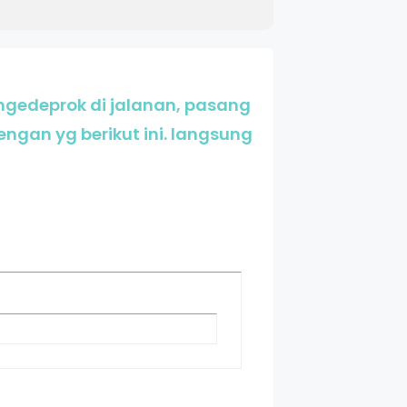
ngedeprok di jalanan, pasang
gan yg berikut ini. langsung