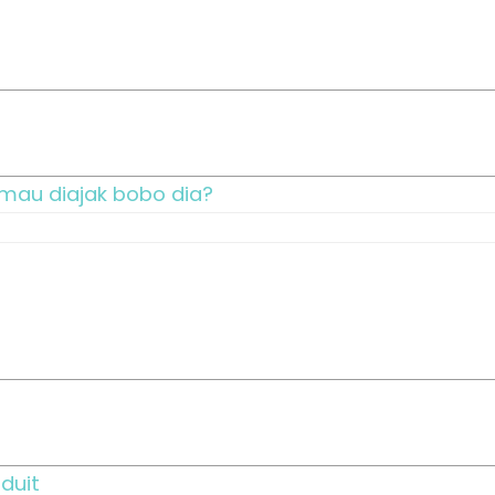
 mau diajak bobo dia?
duit