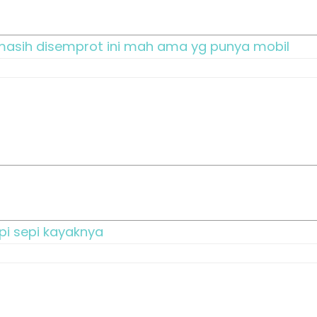
 masih disemprot ini mah ama yg punya mobil
pi sepi kayaknya