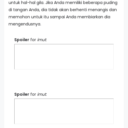
untuk hal-hal gila. Jika Anda memiliki beberapa puding
di tangan Anda, dia tidak akan berhenti menangis dan
memohon untuk itu sampai Anda membiarkan dia
mengendusnya.
Spoiler
for
imut
:
Spoiler
for
imut
: