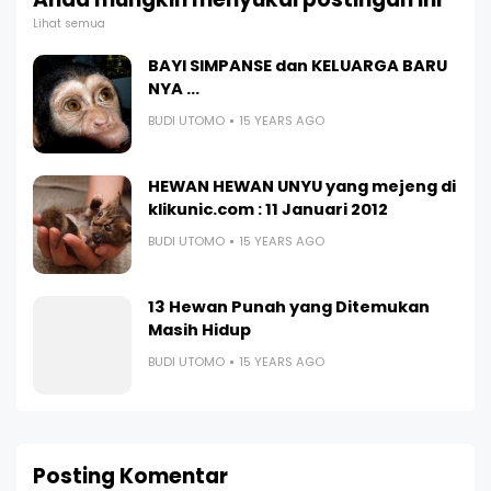
Lihat semua
BAYI SIMPANSE dan KELUARGA BARU
NYA ...
BUDI UTOMO
15 YEARS AGO
HEWAN HEWAN UNYU yang mejeng di
klikunic.com : 11 Januari 2012
BUDI UTOMO
15 YEARS AGO
13 Hewan Punah yang Ditemukan
Masih Hidup
BUDI UTOMO
15 YEARS AGO
Posting Komentar