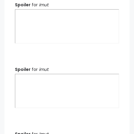
Spoiler
for
imut
:
Spoiler
for
imut
: