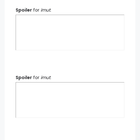
Spoiler
for
imut
:
Spoiler
for
imut
: