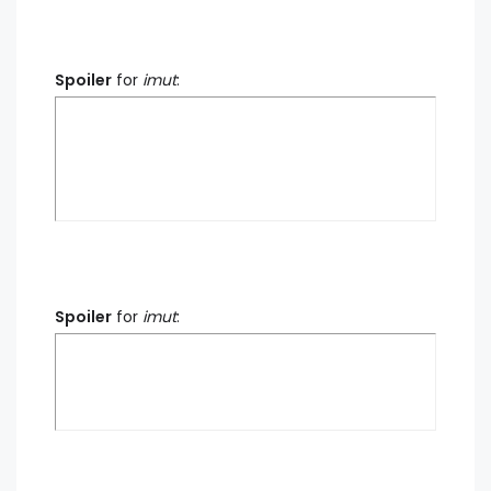
Spoiler
for
imut
:
Spoiler
for
imut
: