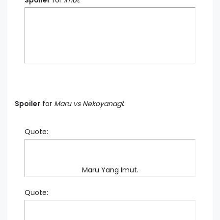
Spoiler
for
imut
:
Spoiler
for
Maru vs Nekoyanagi
:
Quote:
Maru Yang Imut.
Quote: