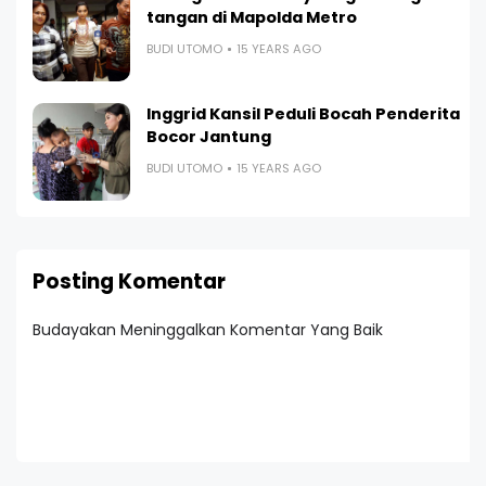
tangan di Mapolda Metro
BUDI UTOMO
15 YEARS AGO
Inggrid Kansil Peduli Bocah Penderita
Bocor Jantung
BUDI UTOMO
15 YEARS AGO
Posting Komentar
Budayakan Meninggalkan Komentar Yang Baik