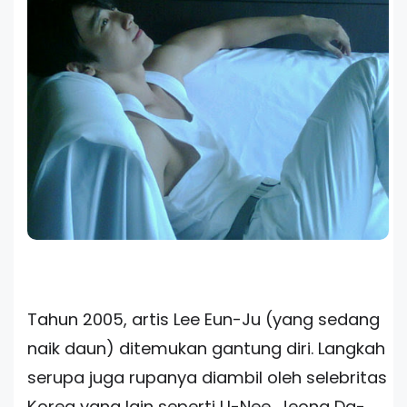
Tahun 2005, artis Lee Eun-Ju (yang sedang
naik daun) ditemukan gantung diri. Langkah
serupa juga rupanya diambil oleh selebritas
Korea yang lain seperti U-Nee, Jeong Da-