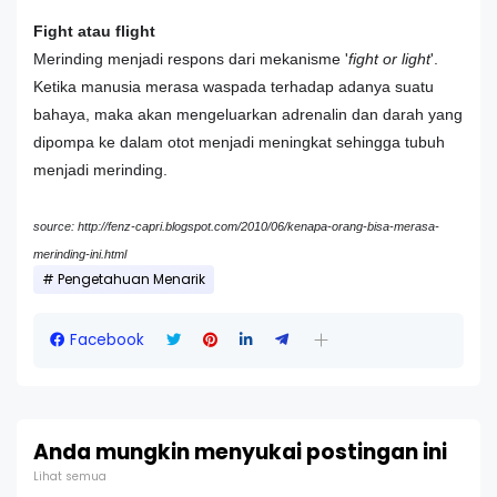
Fight atau flight
Merinding menjadi respons dari mekanisme '
fight or light
'.
Ketika manusia merasa waspada terhadap adanya suatu
bahaya, maka akan mengeluarkan adrenalin dan darah yang
dipompa ke dalam otot menjadi meningkat sehingga tubuh
menjadi merinding.
source: http://fenz-capri.blogspot.com/2010/06/kenapa-orang-bisa-merasa-
merinding-ini.html
Pengetahuan Menarik
Facebook
Anda mungkin menyukai postingan ini
Lihat semua