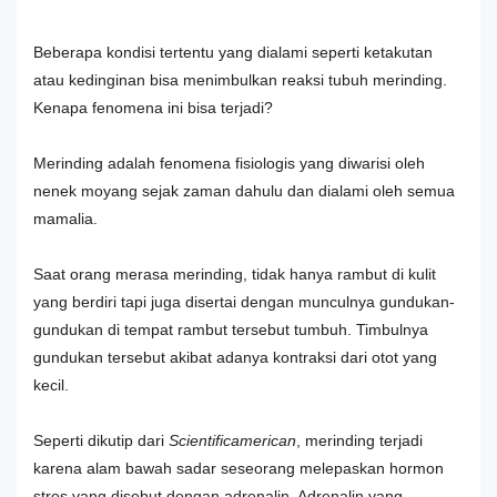
Beberapa kondisi tertentu yang dialami seperti ketakutan
atau kedinginan bisa menimbulkan reaksi tubuh merinding.
Kenapa fenomena ini bisa terjadi?
Merinding adalah fenomena fisiologis yang diwarisi oleh
nenek moyang sejak zaman dahulu dan dialami oleh semua
mamalia.
Saat orang merasa merinding, tidak hanya rambut di kulit
yang berdiri tapi juga disertai dengan munculnya gundukan-
gundukan di tempat rambut tersebut tumbuh. Timbulnya
gundukan tersebut akibat adanya kontraksi dari otot yang
kecil.
Seperti dikutip dari
Scientificamerican
, merinding terjadi
karena alam bawah sadar seseorang melepaskan hormon
stres yang disebut dengan adrenalin. Adrenalin yang