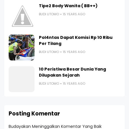
Tipe2 Body Wanita ( BB++)
BUDI UTOMO
15 YEARS AGO
Pol4ntas Dapat Komisi Rp 10 Ribu
Per Tilang
BUDI UTOMO
15 YEARS AGO
10 Peristiwa Besar Dunia Yang
Dilupakan Sejarah
BUDI UTOMO
15 YEARS AGO
Posting Komentar
Budayakan Meninggalkan Komentar Yang Baik