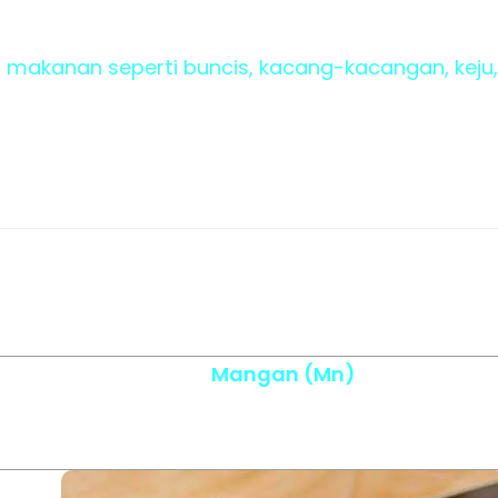
i makanan seperti buncis, kacang-kacangan, keju
Mangan (Mn)