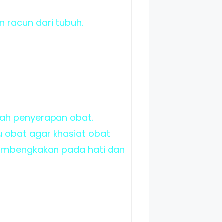
 racun dari tubuh.
ah penyerapan obat.
u obat agar khasiat obat
pembengkakan pada hati dan