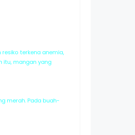
resiko terkena anemia,
in itu, mangan yang
ing merah. Pada buah-