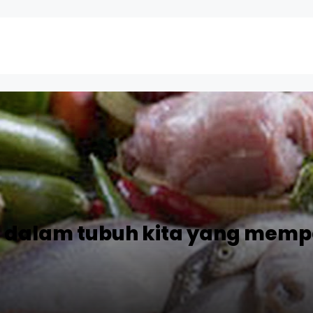
 dalam tubuh kita yang memp