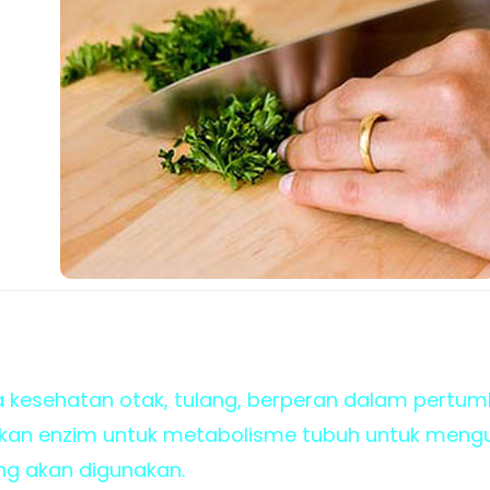
a kesehatan otak, tulang, berperan dalam pertu
n enzim untuk metabolisme tubuh untuk mengub
g akan digunakan.