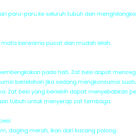
ri paru-paru ke seluruh tubuh dan menghilangkan
 mata berwarna pucat dan mudah lelah.
embengkakan pada hati. Zat besi dapat menceg
sumsi berlebihan jika sedang mengkonsumsi suat
ma. Zat besi yang berlebih dapat menyebabkan 
n tubuh untuk menyerap zat tembaga.
esi:
m, daging merah, ikan dan kacang polong.