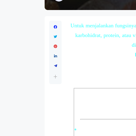
Untuk menjalankan fungsinya 
karbohidrat, protein, atau
d
*