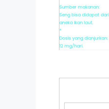
Sumber makanan:
Seng bisa didapat dar
aneka ikan laut.
*
Dosis yang dianjurkan:
12 mg/hari.