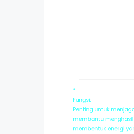
*
Fungsi:
Penting untuk menjag
membantu menghasilka
membentuk energi yan