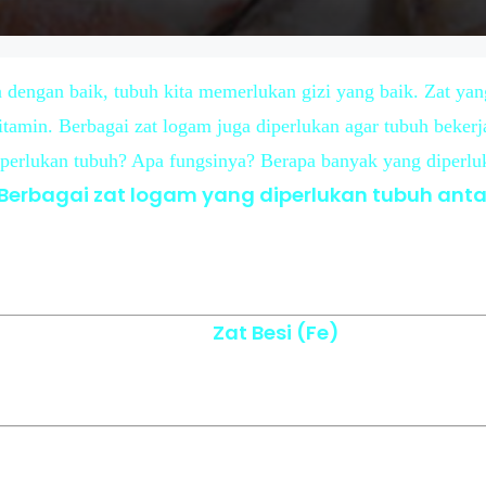
dengan baik, tubuh kita memerlukan gizi yang baik. Zat yan
 vitamin. Berbagai zat logam juga diperlukan agar tubuh beke
iperlukan tubuh? Apa fungsinya? Berapa banyak yang diperlu
Berbagai zat logam yang diperlukan tubuh antar
Zat Besi (Fe)