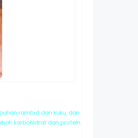
mbuhan rambut dan kuku, dan
ah karbohidrat dan protein