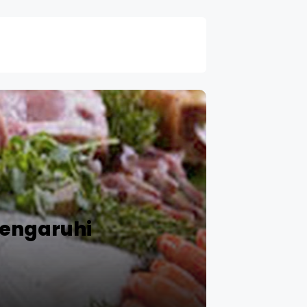
engaruhi