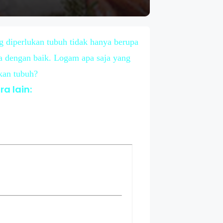
g diperlukan tubuh tidak hanya berupa
rja dengan baik. Logam apa saja yang
kan tubuh?
a lain: