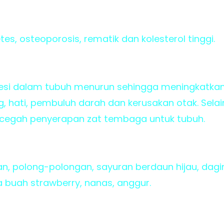
tes, osteoporosis, rematik dan kolesterol tinggi.
si dalam tubuh menurun sehingga meningkatkan 
g, hati, pembuluh darah dan kerusakan otak. Sela
cegah penyerapan zat tembaga untuk tubuh.
n, polong-polongan, sayuran berdaun hijau, dag
 buah strawberry, nanas, anggur.