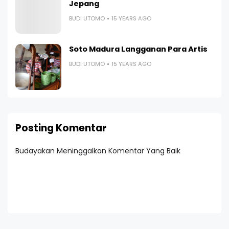
Jepang
BUDI UTOMO
15 YEARS AGO
Soto Madura Langganan Para Artis
BUDI UTOMO
15 YEARS AGO
Posting Komentar
Budayakan Meninggalkan Komentar Yang Baik