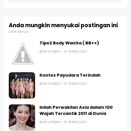
Anda mungkin menyukai postingan ini
Lihat semua
Tipe2 Body Wanita ( BB++)
BUDI UTOMO
15 YEARS AGO
Kontes Payudara Terindah
BUDI UTOMO
15 YEARS AGO
Inilah Perwakilan Asia dalam 100
Wajah Tercantik 2011 di Dunia
BUDI UTOMO
15 YEARS AGO