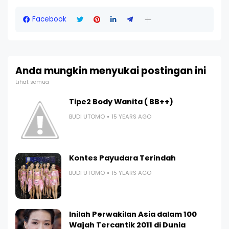
Facebook
Anda mungkin menyukai postingan ini
Lihat semua
Tipe2 Body Wanita ( BB++)
BUDI UTOMO
15 YEARS AGO
Kontes Payudara Terindah
BUDI UTOMO
15 YEARS AGO
Inilah Perwakilan Asia dalam 100
Wajah Tercantik 2011 di Dunia