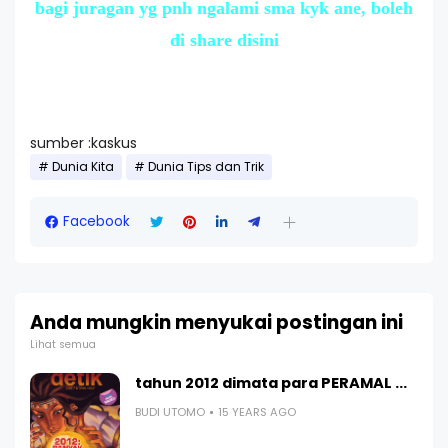
bagi juragan yg pnh ngalami sma kyk ane, boleh
di share disini
sumber :kaskus
Dunia Kita
Dunia Tips dan Trik
Facebook
Anda mungkin menyukai postingan ini
Lihat semua
tahun 2012 dimata para PERAMAL ...
BUDI UTOMO
15 YEARS AGO