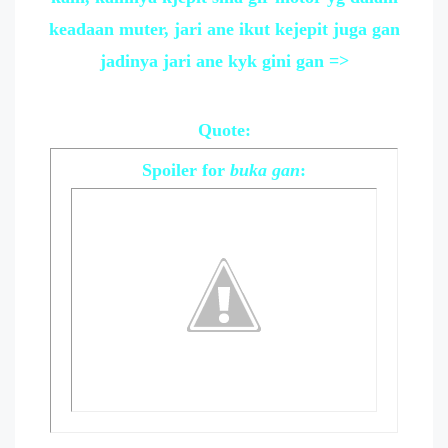
keadaan muter, jari ane ikut kejepit juga gan
jadinya jari ane kyk gini gan =>
Quote:
Spoiler
for
buka gan
: