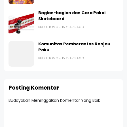
Bagian-bagian dan Cara Pakai
Skateboard
BUDI UTOMO
15 YEARS AGO
Komunitas Pemberantas Ranjau
Paku
BUDI UTOMO
15 YEARS AGO
Posting Komentar
Budayakan Meninggalkan Komentar Yang Baik