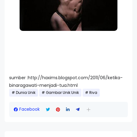
sumber :http://haxims.blogspot.com/2011/06/ketika-
binaragawati-menjadi-tua.html
Dunia Unik
Gambar Unik Unik
Riva
Facebook