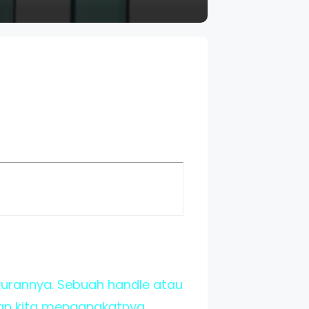
kurannya. Sebuah handle atau
an kita mengangkatnya.