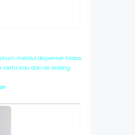
inum melalui dispenser biasa.
serta bau dari air ledeng.
an