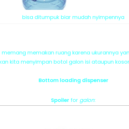
bisa ditumpuk biar mudah nyimpennya
 memang memakan ruang karena ukurannya yang 
 kita menyimpan botol galon isi ataupun kosong
Bottom loading dispenser
Spoiler
for
galon
: