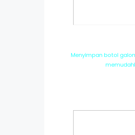
Menyimpan botol galon
memudahkan