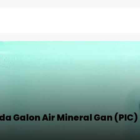
da Galon Air Mineral Gan (PIC)