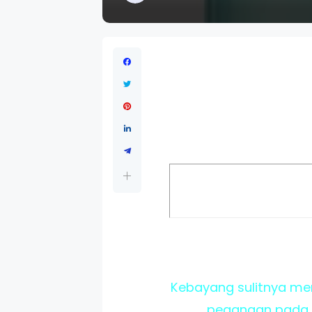
Kebayang sulitnya men
pegangan pada s