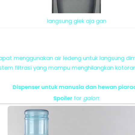
langsung glek aja gan
 dapat menggunakan air ledeng untuk langsung dim
sistem filtrasi yang mampu menghilangkan kotoran 
Dispenser untuk manusia dan hewan piara
Spoiler
for
galon
: