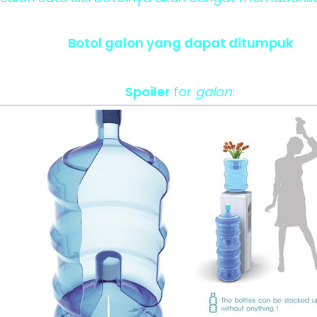
Botol galon yang dapat ditumpuk
Spoiler
for
galon
: