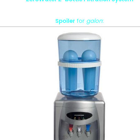
Spoiler
for
galon
: