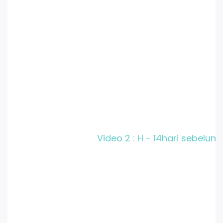
Video 2 : H - 14hari sebelu