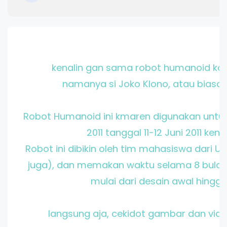
kenalin gan sama robot humanoid kar
namanya si Joko Klono, atau biasa di
Robot Humanoid ini kmaren digunakan untu
2011 tanggal 11-12 Juni 2011 kem
Robot ini dibikin oleh tim mahasiswa dari 
juga), dan memakan waktu selama 8 bulan
mulai dari desain awal hingga 
langsung aja, cekidot gambar dan video