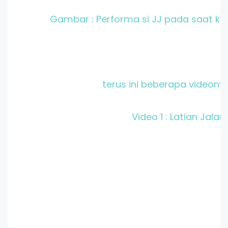
Gambar : Performa si JJ pada saat ko
terus ini beberapa videonya
Video 1 : Latian Jalan