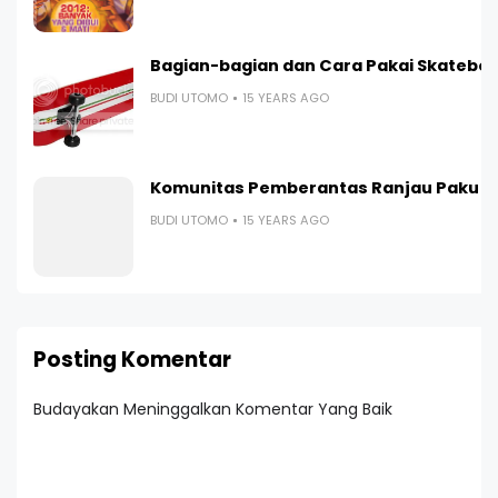
Bagian-bagian dan Cara Pakai Skatebo
BUDI UTOMO
15 YEARS AGO
Komunitas Pemberantas Ranjau Paku
BUDI UTOMO
15 YEARS AGO
Posting Komentar
Budayakan Meninggalkan Komentar Yang Baik