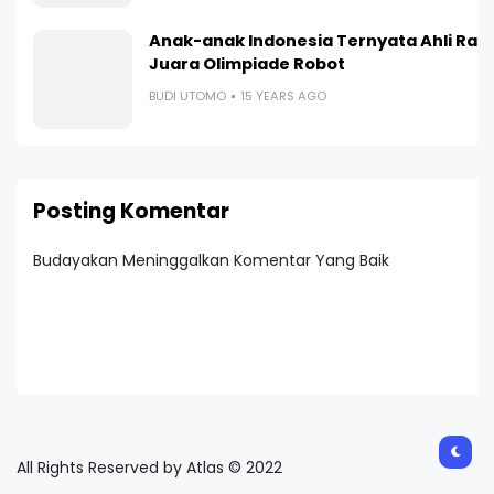
Anak-anak Indonesia Ternyata Ahli Ranc
Juara Olimpiade Robot
BUDI UTOMO
15 YEARS AGO
Posting Komentar
Budayakan Meninggalkan Komentar Yang Baik
All Rights Reserved by Atlas © 2022