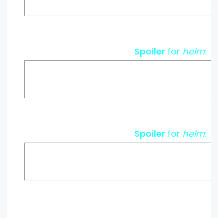
Spoiler
for
helm
:
Spoiler
for
helm
: