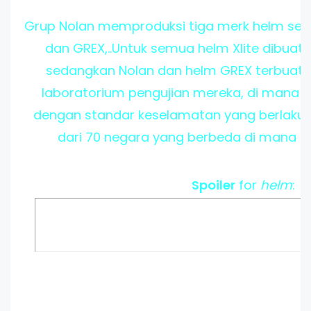
Grup Nolan memproduksi tiga merk helm sepe
dan GREX,..Untuk semua helm Xlite dibuat
sedangkan Nolan dan helm GREX terbuat d
laboratorium pengujian mereka, di mana s
dengan standar keselamatan yang berlaku di 
dari 70 negara yang berbeda di mana he
Spoiler
for
helm
: