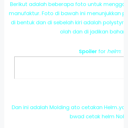
Berikut adalah beberapa foto untuk menggam
manufaktur. Foto di bawah ini menunjukkan po
di bentuk dan di sebelah kiri adalah polystyr
olah dan di jadikan bahan
Spoiler
for
helm
:
Dan ini adalah Molding ato cetakan Helm..ya
bwad cetak helm Nola