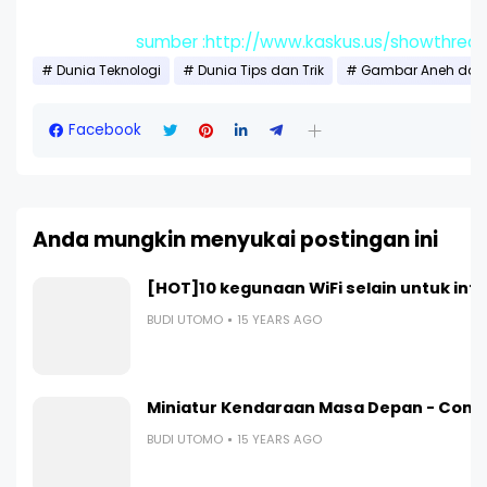
sumber :http://www.kaskus.us/showthrea
Dunia Teknologi
Dunia Tips dan Trik
Gambar Aneh dan 
Facebook
Anda mungkin menyukai postingan ini
[HOT]10 kegunaan WiFi selain untuk int
BUDI UTOMO
15 YEARS AGO
Miniatur Kendaraan Masa Depan - Contr
BUDI UTOMO
15 YEARS AGO