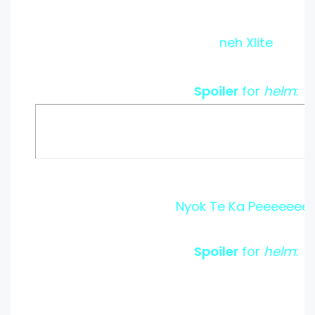
neh Xlite
Spoiler
for
helm
:
Nyok Te Ka Peeeeeee
Spoiler
for
helm
: