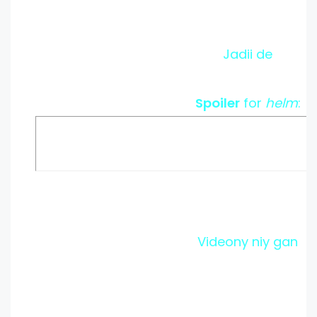
Jadii de
Spoiler
for
helm
:
Videony niy gan