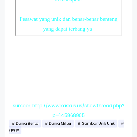
Pesawat yang unik dan benar-benar benteng
yang dapat terbang ya!
sumber :http://www.kaskus.us/showthread.php?
p=145868905
Dunia Berita
Dunia Militer
Gambar Unik Unik
gogo