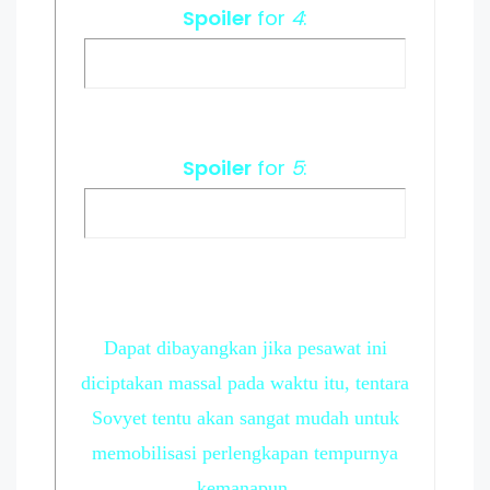
Spoiler
for
4
:
Spoiler
for
5
:
Dapat dibayangkan jika pesawat ini
diciptakan massal pada waktu itu, tentara
Sovyet tentu akan sangat mudah untuk
memobilisasi perlengkapan tempurnya
kemanapun.