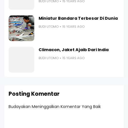
BUDI UTOMO
15 YEARS AGO
Miniatur Bandara Terbesar Di Dunia
BUDI UTOMO
15 YEARS AGO
Climacon, Jaket Ajaib Dari India
BUDI UTOMO
15 YEARS AGO
Posting Komentar
Budayakan Meninggalkan Komentar Yang Baik