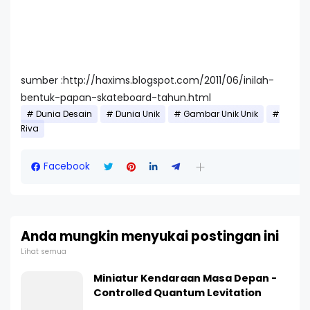
sumber :http://haxims.blogspot.com/2011/06/inilah-
bentuk-papan-skateboard-tahun.html
Dunia Desain
Dunia Unik
Gambar Unik Unik
Riva
Facebook
Anda mungkin menyukai postingan ini
Lihat semua
Miniatur Kendaraan Masa Depan -
Controlled Quantum Levitation