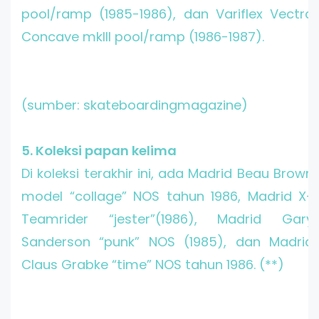
pool/ramp (1985-1986), dan Variflex Vectra
Concave mkIII pool/ramp (1986-1987).
(sumber: skateboardingmagazine)
5. Koleksi papan kelima
Di koleksi terakhir ini, ada Madrid Beau Brown
model “collage” NOS tahun 1986, Madrid X-
Teamrider “jester”(1986), Madrid Gary
Sanderson “punk” NOS (1985), dan Madrid
Claus Grabke “time” NOS tahun 1986. (**)