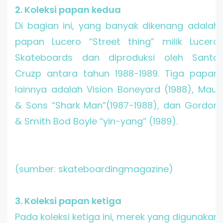
2. Koleksi papan kedua
Di bagian ini, yang banyak dikenang adalah
papan Lucero “Street thing” milik Lucero
Skateboards dan diproduksi oleh Santa
Cruzp antara tahun 1988-1989. Tiga papan
lainnya adalah Vision Boneyard (1988), Maui
& Sons “Shark Man”(1987-1988), dan Gordon
& Smith Bod Boyle “yin-yang” (1989).
(sumber: skateboardingmagazine)
3. Koleksi papan ketiga
Pada koleksi ketiga ini, merek yang digunakan