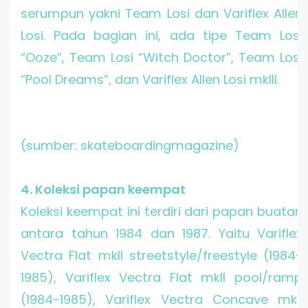
serumpun yakni Team Losi dan Variflex Allen
Losi. Pada bagian ini, ada tipe Team Losi
“Ooze”, Team Losi “Witch Doctor”, Team Losi
“Pool Dreams”, dan Variflex Allen Losi mkIII.
(sumber: skateboardingmagazine)
4. Koleksi papan keempat
Koleksi keempat ini terdiri dari papan buatan
antara tahun 1984 dan 1987. Yaitu Variflex
Vectra Flat mkII streetstyle/freestyle (1984-
1985), Variflex Vectra Flat mkII pool/ramp
(1984-1985), Variflex Vectra Concave mkII