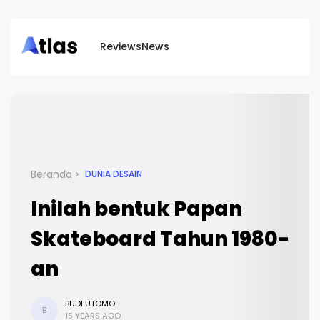
Reviews
News
Beranda
DUNIA DESAIN
Inilah bentuk Papan
Skateboard Tahun 1980-
an
BUDI UTOMO
B
15 YEARS AGO