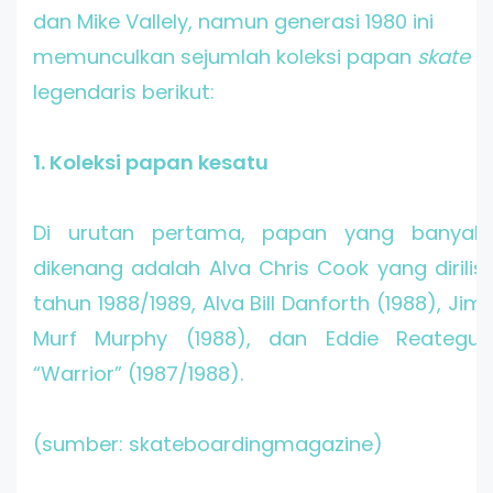
dan Mike Vallely, namun generasi 1980 ini
memunculkan sejumlah koleksi papan
skate
legendaris berikut:
1. Koleksi papan kesatu
Di urutan pertama, papan yang banyak
dikenang adalah Alva Chris Cook yang dirilis
tahun 1988/1989, Alva Bill Danforth (1988), Jim
Murf Murphy (1988), dan Eddie Reategui
“Warrior” (1987/1988).
(sumber: skateboardingmagazine)