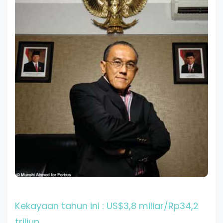
Kekayaan tahun ini : US$3,8 miliar/Rp34,2
triliun