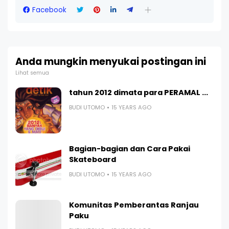
Facebook
Anda mungkin menyukai postingan ini
Lihat semua
tahun 2012 dimata para PERAMAL ...
BUDI UTOMO
15 YEARS AGO
Bagian-bagian dan Cara Pakai
Skateboard
BUDI UTOMO
15 YEARS AGO
Komunitas Pemberantas Ranjau
Paku