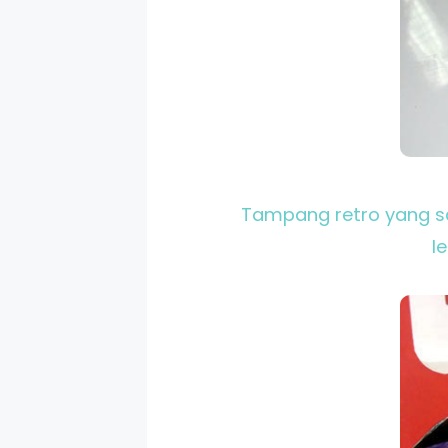
Tampang retro yang sa
l