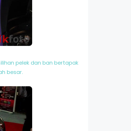
ilihan pelek dan ban bertapak
ah besar.