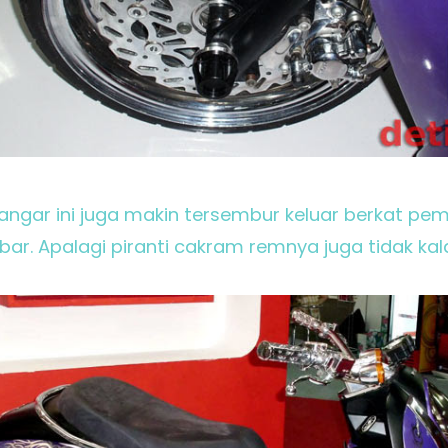
ngar ini juga makin tersembur keluar berkat pem
ebar. Apalagi piranti cakram remnya juga tidak kal