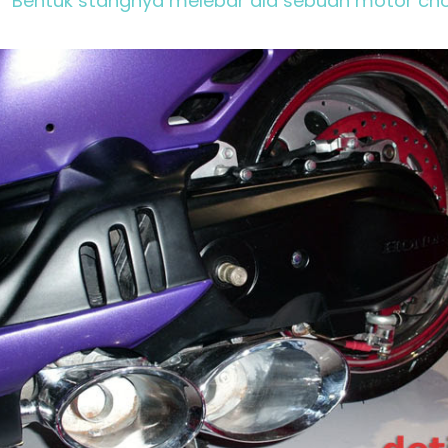
Bentuk stangnya melebar ala sebuah motor cho