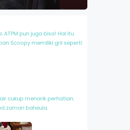
ATPM pun juga bisa! Hal itu
n Scoopy memiliki gril seperti
air cukup menarik perhatian.
Rod zaman baheula.