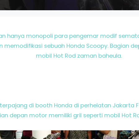
an hanya monopoli para pengemar modif semata. 
 memodifikasi sebuah Honda Scoopy. Bagian depa
mobil Hot Rod zaman baheula.
 terpajang di booth Honda di perhelatan Jakarta F
ian depan motor memiliki gril seperti mobil Hot 