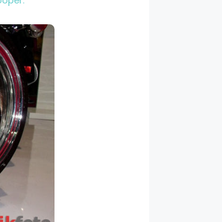
oper.