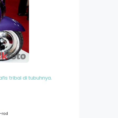
fis tribal di tubuhnya.
-rod