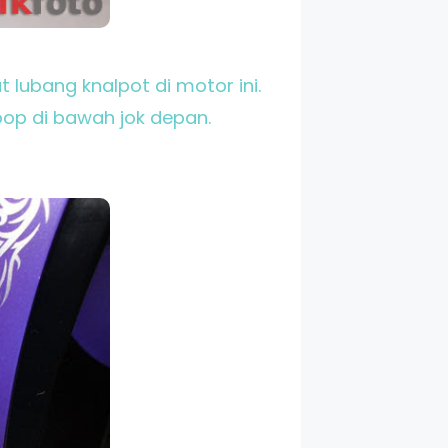
t lubang knalpot di motor ini.
oop di bawah jok depan.