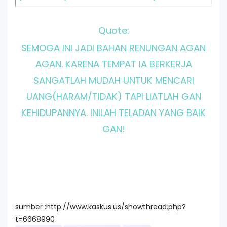
Quote:
SEMOGA INI JADI BAHAN RENUNGAN AGAN
AGAN. KARENA TEMPAT IA BERKERJA
SANGATLAH MUDAH UNTUK MENCARI
UANG(HARAM/TIDAK) TAPI LIATLAH GAN
KEHIDUPANNYA. INILAH TELADAN YANG BAIK
GAN!
sumber :http://www.kaskus.us/showthread.php?
t=6668990