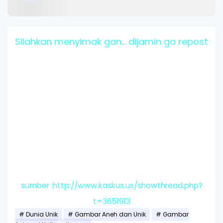
Silahkan menyimak gan... dijamin ga repost
sumber :http://www.kaskus.us/showthread.php?
t=3651913
Dunia Unik
Gambar Aneh dan Unik
Gambar