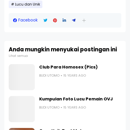
Lucu dan Unik
Facebook
Anda mungkin menyukai postingan ini
Lihat semua
Club Para Homosex (Pics)
BUDI UTOMO
15 YEARS AGO
Kumpulan Foto Lucu Pemain OVJ
BUDI UTOMO
15 YEARS AGO