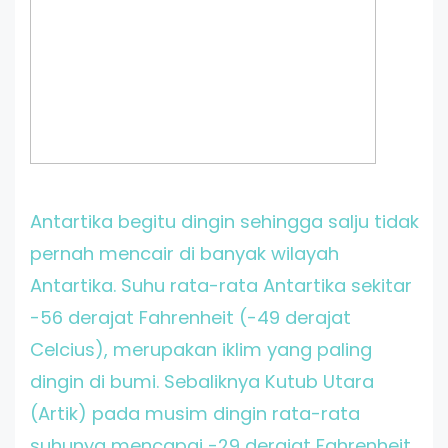
Antartika begitu dingin sehingga salju tidak
pernah mencair di banyak wilayah
Antartika. Suhu rata-rata Antartika sekitar
-56 derajat Fahrenheit (-49 derajat
Celcius), merupakan iklim yang paling
dingin di bumi. Sebaliknya Kutub Utara
(Artik) pada musim dingin rata-rata
suhunya mencapai -29 derajat Fahrenheit