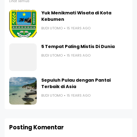
Lihat semua
Yuk Menikmati Wisata di Kota
Kebumen
BUDI UTOMO
15 YEARS AGO
5 Tempat Paling Mistis Di Dunia
BUDI UTOMO
15 YEARS AGO
Sepuluh Pulau dengan Pantai
Terbaik di Asia
BUDI UTOMO
15 YEARS AGO
Posting Komentar