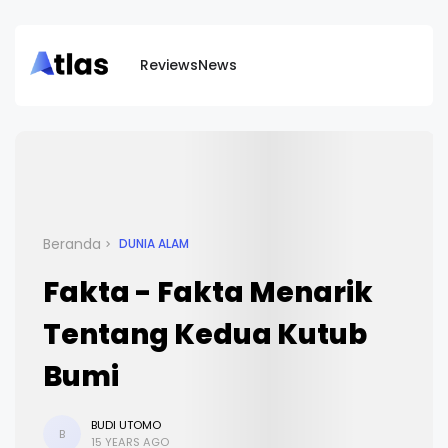
Reviews
News
Beranda
DUNIA ALAM
Fakta - Fakta Menarik
Tentang Kedua Kutub
Bumi
BUDI UTOMO
B
15 YEARS AGO