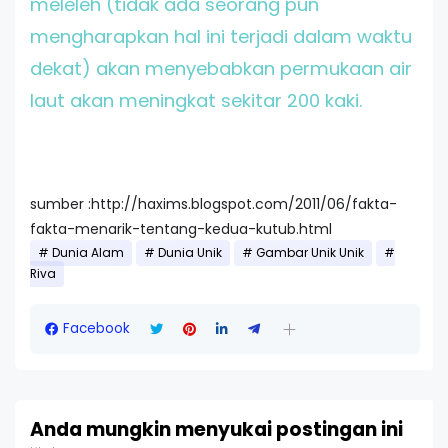
meleleh (tidak ada seorang pun
mengharapkan hal ini terjadi dalam waktu
dekat) akan menyebabkan permukaan air
laut akan meningkat sekitar 200 kaki.
sumber :http://haxims.blogspot.com/2011/06/fakta-
fakta-menarik-tentang-kedua-kutub.html
Dunia Alam
Dunia Unik
Gambar Unik Unik
Riva
Facebook
Anda mungkin menyukai postingan ini