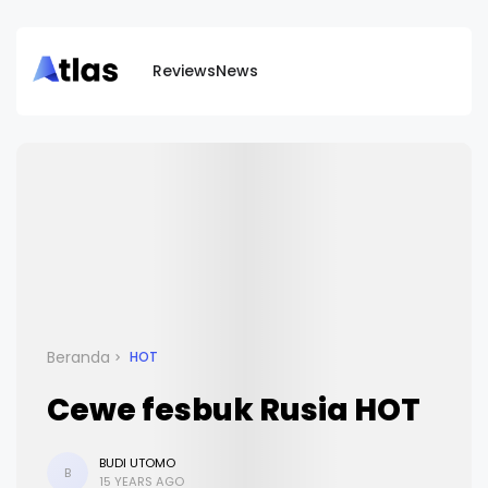
Reviews
News
Beranda
HOT
Cewe fesbuk Rusia HOT
BUDI UTOMO
B
15 YEARS AGO