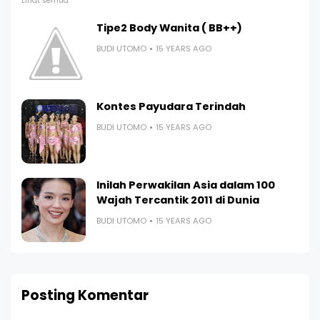
Lihat semua
Tipe2 Body Wanita ( BB++)
BUDI UTOMO
15 YEARS AGO
Kontes Payudara Terindah
BUDI UTOMO
15 YEARS AGO
Inilah Perwakilan Asia dalam 100
Wajah Tercantik 2011 di Dunia
BUDI UTOMO
15 YEARS AGO
Posting Komentar