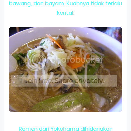
bawang, dan bayam. Kuahnya tidak terlalu
kental.
Ramen dari Yokohama dihidangkan