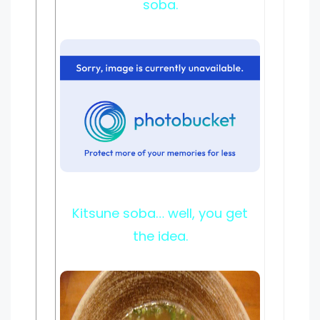
soba.
Kitsune soba… well, you get
the idea.