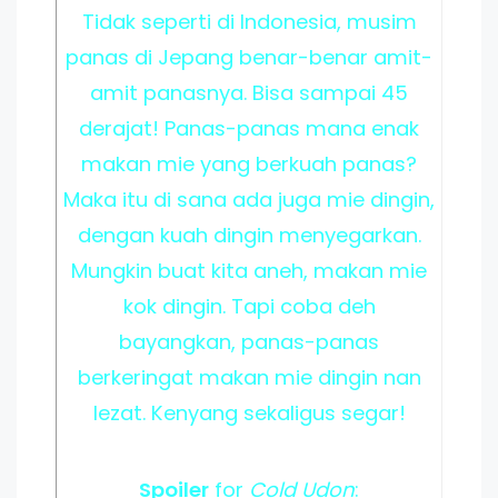
Tidak seperti di Indonesia, musim
panas di Jepang benar-benar amit-
amit panasnya. Bisa sampai 45
derajat! Panas-panas mana enak
makan mie yang berkuah panas?
Maka itu di sana ada juga mie dingin,
dengan kuah dingin menyegarkan.
Mungkin buat kita aneh, makan mie
kok dingin. Tapi coba deh
bayangkan, panas-panas
berkeringat makan mie dingin nan
lezat. Kenyang sekaligus segar!
Spoiler
for
Cold Udon
: