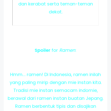
dan kerabat serta teman-teman
dekat.
Spoiler
for
Ramen
:
Hmm… ramen! Di Indonesia, ramen inilah
yang paling mirip dengan mie instan kita.
Tradisi mie instan semacam indomie,
berawal dari ramen instan buatan Jepang.
Ramen berbentuk tipis dan disajikan