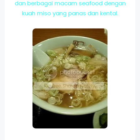
dan berbagai macam seafood dengan
kuah miso yang panas dan kental.