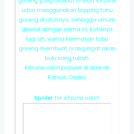
goreng yang disebut o-inari. Kitsune
udon menggunakan topping tahu
goreng di atasnya, sehingga umum
dikenal dengan nama ini. Katanya
lagi sih, warna keemasan tahu
goreng membuat orang ingat akan
bulu sang rubah.
Kitsune udon populer di daerah
Kansai, Osaka.
Spoiler
for
kitsune udon
: