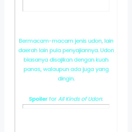
Bermacam-macam jenis udon, lain
daerah lain pula penyajiannya. Udon
biasanya disajikan dengan kuah
panas, walaupun ada juga yang
dingin.
Spoiler
for
All Kinds of Udon
: