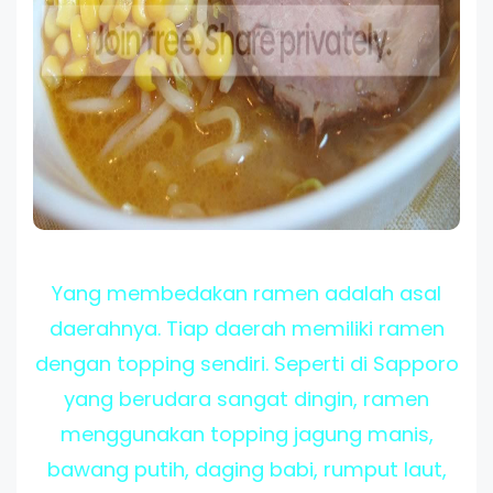
Yang membedakan ramen adalah asal
daerahnya. Tiap daerah memiliki ramen
dengan topping sendiri. Seperti di Sapporo
yang berudara sangat dingin, ramen
menggunakan topping jagung manis,
bawang putih, daging babi, rumput laut,