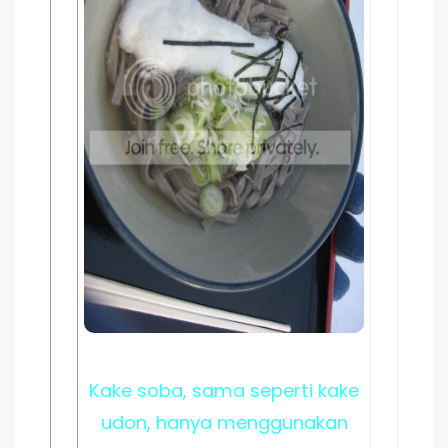
Kake soba, sama seperti kake
udon, hanya menggunakan