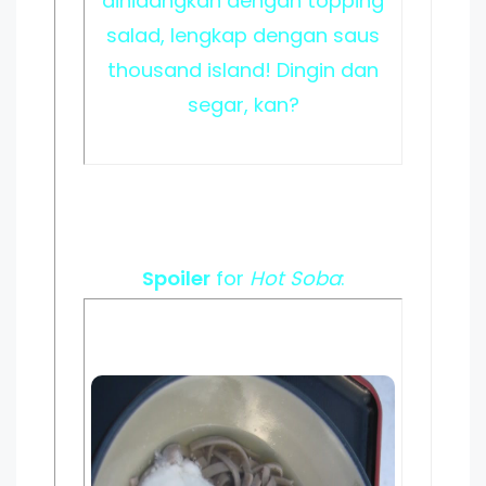
dihidangkan dengan topping
salad, lengkap dengan saus
thousand island! Dingin dan
segar, kan?
Spoiler
for
Hot Soba
: