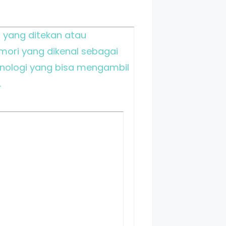
 yang ditekan atau
emori yang dikenal sebagai
knologi yang bisa mengambil
.