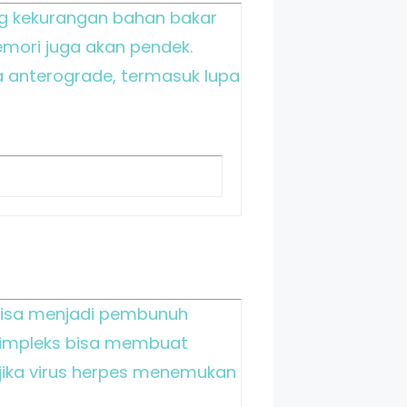
ng kekurangan bahan bakar
mori juga akan pendek.
a anterograde, termasuk lupa
bisa menjadi pembunuh
s simpleks bisa membuat
 jika virus herpes menemukan