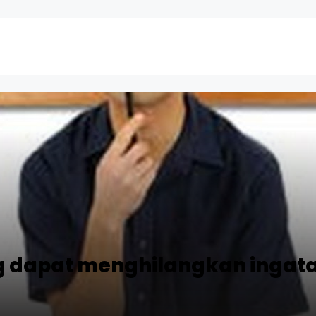
g dapat menghilangkan ingat