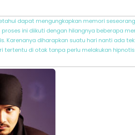
diketahui dapat mengungkapkan memori seseorang
g proses ini diikuti dengan hilangnya beberapa m
s. Karenanya diharapkan suatu hari nanti ada te
tertentu di otak tanpa perlu melakukan hipnotis