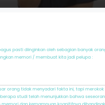
gus pasti diinginkan oleh sebagian banyak orang.
ngkan memori / membuat kita jadi pelupa :
ar orang tidak menyadari fakta ini, tapi merokok
berapa studi telah menunjukkan bahwa seseora
 memori dan kemampuan kognitifnya dibandingk