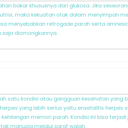
an bakar khususnya dari glukosa. Jika seseora
trisi, maka kekuatan otak dalam menyimpan me
 bisa menyebabkan retrogade parah serta amnesi
 saja diomongkannya.
ah satu kondisi atau gangguan kesehatan yang 
herpes yang lebih serius yaitu ensefalitis herpe
ehilangan memori parah. Kondisi ini bisa terjadi
otak manusia melalui saraf wajah.