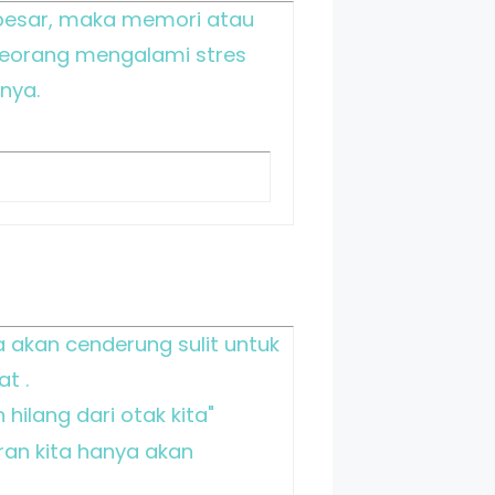
 besar, maka memori atau
eseorang mengalami stres
nya.
akan cenderung sulit untuk
t .
hilang dari otak kita"
iran kita hanya akan