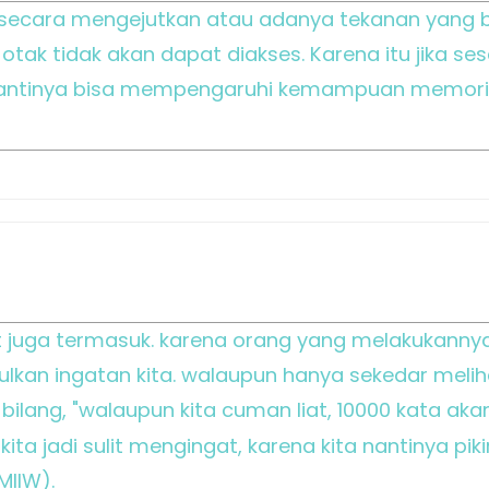
di secara mengejutkan atau adanya tekanan yang
otak tidak akan dapat diakses. Karena itu jika s
nantinya bisa mempengaruhi kemampuan memori
 juga termasuk. karena orang yang melakukannya 
an ingatan kita. walaupun hanya sekedar meliha
ilang, "walaupun kita cuman liat, 10000 kata akan 
ta jadi sulit mengingat, karena kita nantinya pik
MIIW).