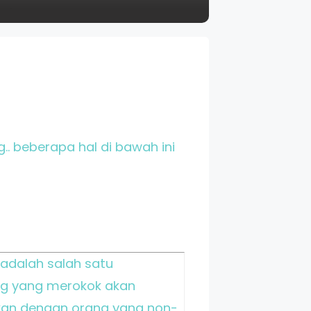
. beberapa hal di bawah ini
 adalah salah satu
ng yang merokok akan
an dengan orang yang non-