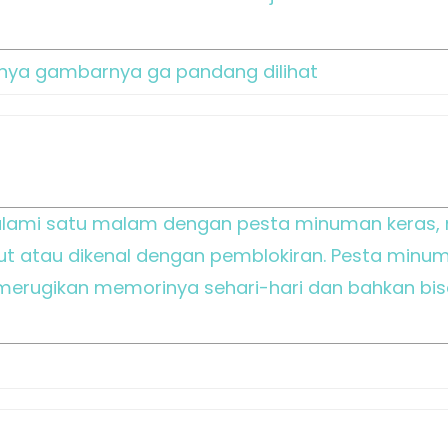
oalnya gambarnya ga pandang dilihat
alami satu malam dengan pesta minuman keras,
ut atau dikenal dengan pemblokiran. Pesta minu
rugikan memorinya sehari-hari dan bahkan bisa 