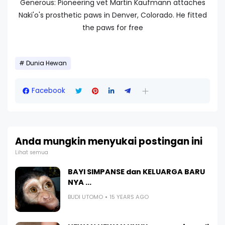
Generous: Pioneering vet Martin Kaufmann attaches
Naki'o's prosthetic paws in Denver, Colorado. He fitted
the paws for free
Dunia Hewan
Facebook
Anda mungkin menyukai postingan ini
Lihat semua
BAYI SIMPANSE dan KELUARGA BARU
NYA ...
BUDI UTOMO
15 YEARS AGO