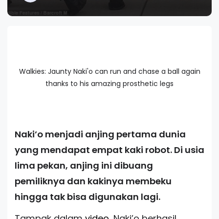
Walkies: Jaunty Naki'o can run and chase a ball again
thanks to his amazing prosthetic legs
Naki’o menjadi anjing pertama dunia
yang mendapat empat kaki robot. Di usia
lima pekan, anjing ini dibuang
pemiliknya dan kakinya membeku
hingga tak bisa digunakan lagi.
Tampak dalam
video
, Naki’o berhasil