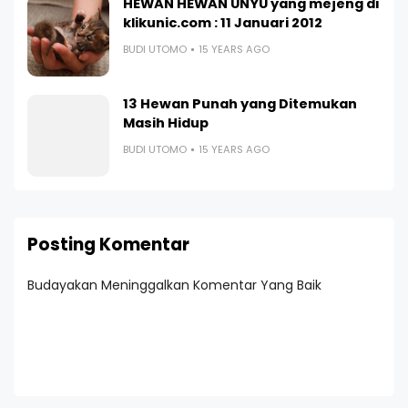
HEWAN HEWAN UNYU yang mejeng di
klikunic.com : 11 Januari 2012
BUDI UTOMO
15 YEARS AGO
13 Hewan Punah yang Ditemukan
Masih Hidup
BUDI UTOMO
15 YEARS AGO
Posting Komentar
Budayakan Meninggalkan Komentar Yang Baik