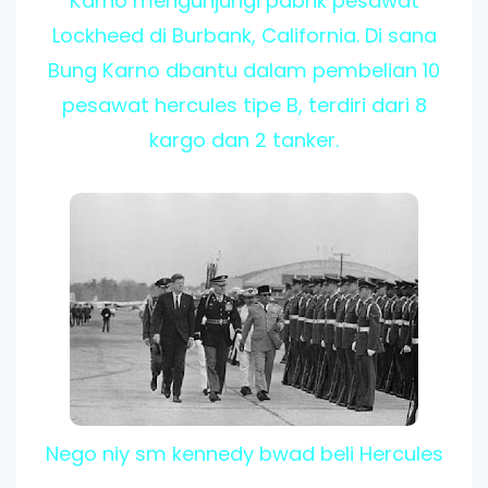
Karno mengunjungi pabrik pesawat
Lockheed di Burbank, California. Di sana
Bung Karno dbantu dalam pembelian 10
pesawat hercules tipe B, terdiri dari 8
kargo dan 2 tanker.
Nego niy sm kennedy bwad beli Hercules