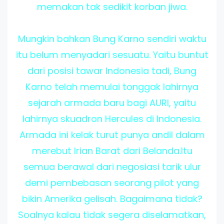
memakan tak sedikit korban jiwa.
Mungkin bahkan Bung Karno sendiri waktu
itu belum menyadari sesuatu. Yaitu buntut
dari posisi tawar Indonesia tadi, Bung
Karno telah memulai tonggak lahirnya
sejarah armada baru bagi AURI, yaitu
lahirnya skuadron Hercules di Indonesia.
Armada ini kelak turut punya andil dalam
merebut Irian Barat dari Belanda.Itu
semua berawal dari negosiasi tarik ulur
demi pembebasan seorang pilot yang
bikin Amerika gelisah. Bagaimana tidak?
Soalnya kalau tidak segera diselamatkan,