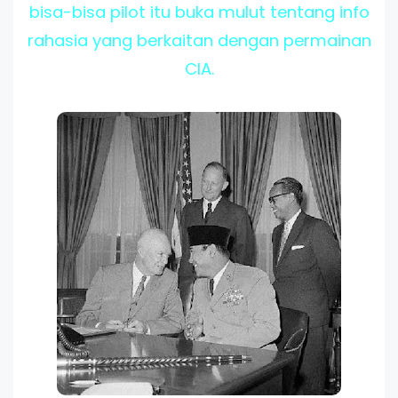
bisa-bisa pilot itu buka mulut tentang info
rahasia yang berkaitan dengan permainan
CIA.