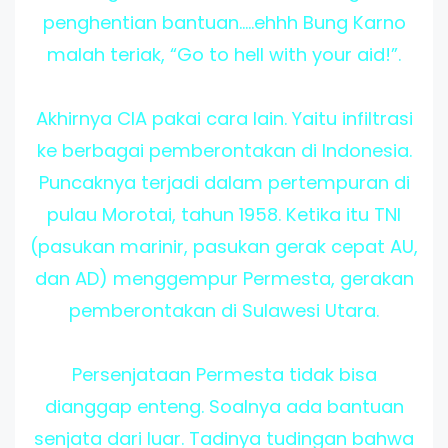
penghentian bantuan.....ehhh Bung Karno
malah teriak,
“Go to hell with your aid!”.
Akhirnya CIA pakai cara lain. Yaitu infiltrasi
ke berbagai pemberontakan di Indonesia.
Puncaknya terjadi dalam pertempuran di
pulau Morotai, tahun 1958. Ketika itu TNI
(pasukan marinir, pasukan gerak cepat AU,
dan AD) menggempur Permesta, gerakan
pemberontakan di Sulawesi Utara.
Persenjataan Permesta tidak bisa
dianggap enteng. Soalnya ada bantuan
senjata dari luar. Tadinya tudingan bahwa