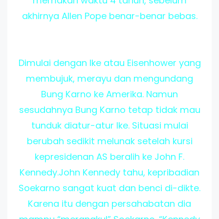
memakan waktu 4 tahun, sebelum
akhirnya Allen Pope benar-benar bebas.
Dimulai dengan Ike atau Eisenhower yang
membujuk, merayu dan mengundang
Bung Karno ke Amerika. Namun
sesudahnya Bung Karno tetap tidak mau
tunduk diatur-atur Ike. Situasi mulai
berubah sedikit melunak setelah kursi
kepresidenan AS beralih ke John F.
Kennedy.John Kennedy tahu, kepribadian
Soekarno sangat kuat dan benci di-dikte.
Karena itu dengan persahabatan dia