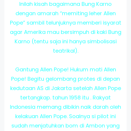
Inilah kisah bagaimana Bung Karno
dengan amarah “memiting leher Allen
Pope” sambil telunjuknya memberi isyarat
agar Amerika mau bersimpuh di kaki Bung
Karno (tentu saja ini hanya simbolisasi
teatrikal).
Gantung Allen Pope! Hukum mati Allen
Pope! Begitu gelombang protes di depan
kedutaan AS di Jakarta setelah Allen Pope
tertangkap. tahun 1958 itu . Rakyat
Indonesia memang dibikin naik darah oleh
kelakuan Allen Pope. Soalnya si pilot ini
sudah menjatuhkan bom di Ambon yang