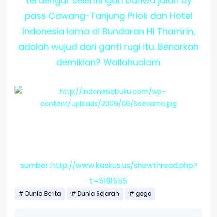
terdengar selentingan bahwa jalan by
pass Cawang-Tanjung Priok dan Hotel
Indonesia lama di Bundaran HI Thamrin,
adalah wujud dari ganti rugi itu. Benarkah
demikian? Wallahualam
sumber :http://www.kaskus.us/showthread.php?
t=5191555
Dunia Berita
Dunia Sejarah
gogo