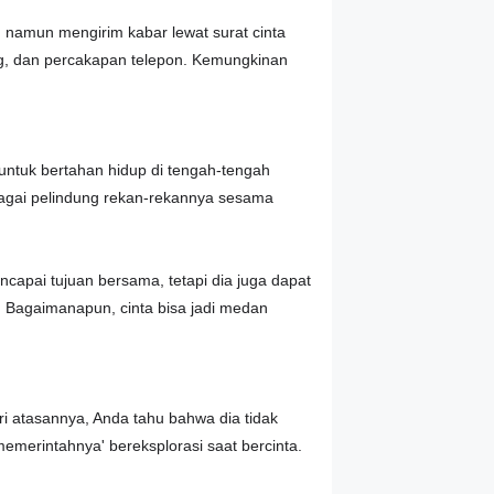
u, namun mengirim kabar lewat surat cinta
ng, dan percakapan telepon. Kemungkinan
 untuk bertahan hidup di tengah-tengah
bagai pelindung rekan-rekannya sesama
capai tujuan bersama, tetapi dia juga dapat
n. Bagaimanapun, cinta bisa jadi medan
ri atasannya, Anda tahu bahwa dia tidak
emerintahnya' bereksplorasi saat bercinta.