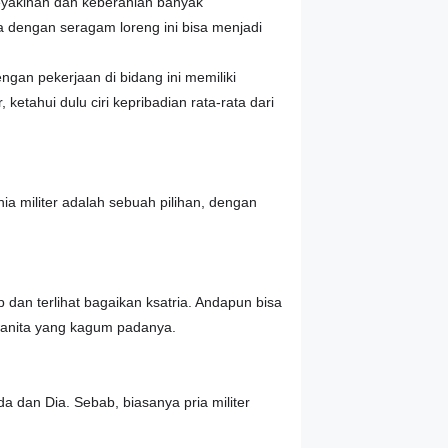
keyakinan dan keberanian banyak
a dengan seragam loreng ini bisa menjadi
ngan pekerjaan di bidang ini memiliki
etahui dulu ciri kepribadian rata-rata dari
ia militer adalah sebuah pilihan, dengan
 dan terlihat bagaikan ksatria. Andapun bisa
k wanita yang kagum padanya.
a dan Dia. Sebab, biasanya pria militer