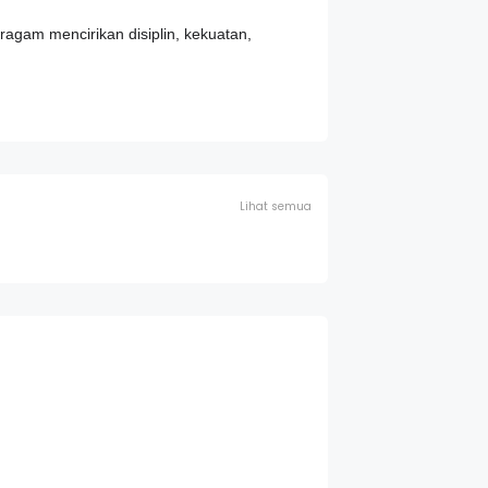
agam mencirikan disiplin, kekuatan,
Lihat semua