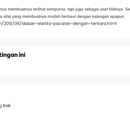
a membuatnya terlihat sempurna, tapi juga sebagai aset fisiknya. Ser
ua sifat yang membuatnya mudah berbaur dengan kalangan apapun
om/2010/06/alasan-wanita-pacaran-dengan-tentara.html
ingan ini
 Baik