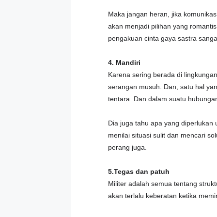
Maka jangan heran, jika komunikasi
akan menjadi pilihan yang romanti
pengakuan cinta gaya sastra sanga
4. Mandiri
Karena sering berada di lingkungan
serangan musuh. Dan, satu hal yan
tentara. Dan dalam suatu hubungan,
Dia juga tahu apa yang diperlukan 
menilai situasi sulit dan mencari 
perang juga.
5.Tegas dan patuh
Militer adalah semua tentang struk
akan terlalu keberatan ketika mem