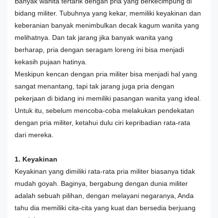
Banyak wanita tertarik dengan pria yang berkecimpung di
bidang militer. Tubuhnya yang kekar, memiliki keyakinan dan
keberanian banyak menimbulkan decak kagum wanita yang
melihatnya. Dan tak jarang jika banyak wanita yang
berharap, pria dengan seragam loreng ini bisa menjadi
kekasih pujaan hatinya.
Meskipun kencan dengan pria militer bisa menjadi hal yang
sangat menantang, tapi tak jarang juga pria dengan
pekerjaan di bidang ini memiliki pasangan wanita yang ideal.
Untuk itu, sebelum mencoba-coba melakukan pendekatan
dengan pria militer, ketahui dulu ciri kepribadian rata-rata
dari mereka.
1. Keyakinan
Keyakinan yang dimiliki rata-rata pria militer biasanya tidak
mudah goyah. Baginya, bergabung dengan dunia militer
adalah sebuah pilihan, dengan melayani negaranya, Anda
tahu dia memiliki cita-cita yang kuat dan bersedia berjuang