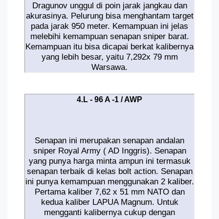
Dragunov unggul di poin jarak jangkau dan
akurasinya. Pelurung bisa menghantam target
pada jarak 950 meter. Kemampuan ini jelas
melebihi kemampuan senapan sniper barat.
Kemampuan itu bisa dicapai berkat kalibernya
yang lebih besar, yaitu 7,292x 79 mm
Warsawa.
4.L - 96 A -1 / AWP
Senapan ini merupakan senapan andalan
sniper Royal Army ( AD Inggris). Senapan
yang punya harga minta ampun ini termasuk
senapan terbaik di kelas bolt action. Senapan
ini punya kemampuan menggunakan 2 kaliber.
Pertama kaliber 7,62 x 51 mm NATO dan
kedua kaliber LAPUA Magnum. Untuk
mengganti kalibernya cukup dengan