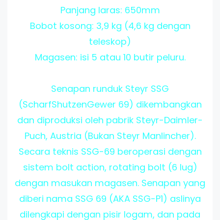
Panjang laras: 650mm
Bobot kosong: 3,9 kg (4,6 kg dengan
teleskop)
Magasen: isi 5 atau 10 butir peluru.
Senapan runduk Steyr SSG
(ScharfShutzenGewer 69) dikembangkan
dan diproduksi oleh pabrik Steyr-Daimler-
Puch, Austria (Bukan Steyr Manlincher).
Secara teknis SSG-69 beroperasi dengan
sistem bolt action, rotating bolt (6 lug)
dengan masukan magasen. Senapan yang
diberi nama SSG 69 (AKA SSG-P1) aslinya
dilengkapi dengan pisir logam, dan pada