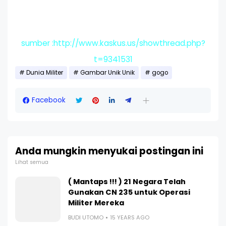
sumber :http://www.kaskus.us/showthread.php?
t=9341531
Dunia Militer
Gambar Unik Unik
gogo
Facebook
Anda mungkin menyukai postingan ini
Lihat semua
( Mantaps !!! ) 21 Negara Telah
Gunakan CN 235 untuk Operasi
Militer Mereka
BUDI UTOMO
15 YEARS AGO