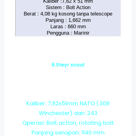
Kaliber :7,62 x 51 mm
Sistem : Bolt Action
Berat : 4,08 kg kosong tanpa telescope
Panjang : 1,662 mm
Laras : 660 mm
Pengguna : Marinir
6.Steyr scout
Kaliber: 7,62x51mm NATO (.308
Winchester) dan .243
Operasi: Bolt action, rotating bolt
Panjang senapan: 1140 mm