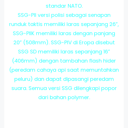
standar NATO.
SSG-PII versi polisi sebagai senapan
runduk taktis memiliki laras sepanjang 26”,
SSG-PIIK memiliki laras dengan panjang
20” (508mm). SSG-PIV di Eropa disebut
SSG SD memiliki laras sepanjang 16”
(406mm) dengan tambahan flash hider
(peredam cahaya api saat memuntahkan
peluru) dan dapat dipasangi peredam
suara. Semua versi SSG dilengkapi popor
dari bahan polymer.