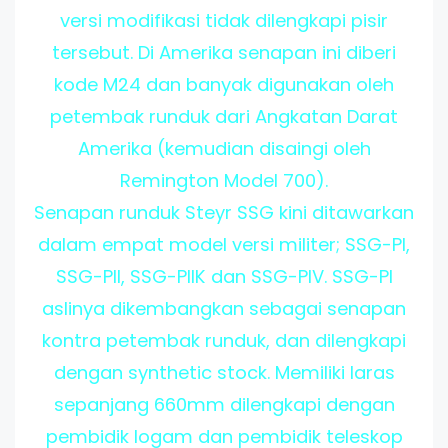
versi modifikasi tidak dilengkapi pisir
tersebut. Di Amerika senapan ini diberi
kode M24 dan banyak digunakan oleh
petembak runduk dari Angkatan Darat
Amerika (kemudian disaingi oleh
Remington Model 700).
Senapan runduk Steyr SSG kini ditawarkan
dalam empat model versi militer; SSG-PI,
SSG-PII, SSG-PIIK dan SSG-PIV. SSG-PI
aslinya dikembangkan sebagai senapan
kontra petembak runduk, dan dilengkapi
dengan synthetic stock. Memiliki laras
sepanjang 660mm dilengkapi dengan
pembidik logam dan pembidik teleskop