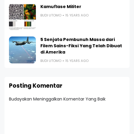
Kamuflase Militer
BUDI UTOMO
15 YEARS AGO
5 Senjata Pembunuh Massa dari
Filem Sains-Fiksi Yang Telah Dibuat
di Amerika
BUDI UTOMO
15 YEARS AGO
Posting Komentar
Budayakan Meninggalkan Komentar Yang Baik