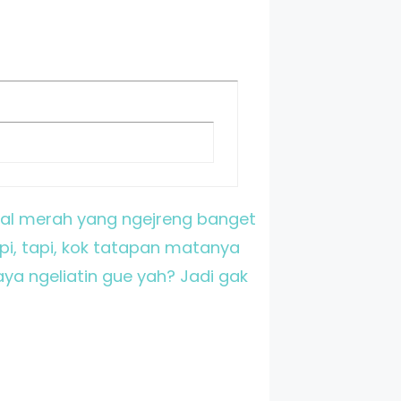
onal merah yang ngejreng banget
api, tapi, kok tatapan matanya
aya ngeliatin gue yah? Jadi gak