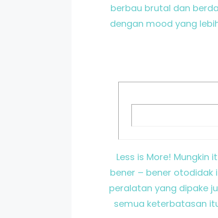
berbau brutal dan berda
dengan mood yang lebih 
Less is More! Mungkin i
bener – bener otodidak i
peralatan yang dipake ju
semua keterbatasan itu 