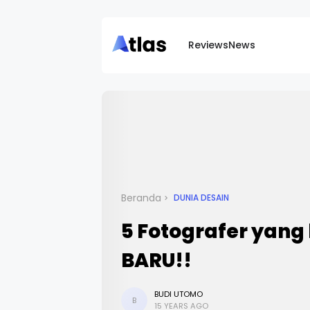
Reviews
News
Beranda
DUNIA DESAIN
5 Fotografer yang
BARU!!
BUDI UTOMO
B
15 YEARS AGO