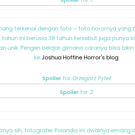
emang terkenal dengan foto – foto horornya yang 
 tahun ini berusia 38 tahun tersebut juga punya k
dan unik. Pengen belajar gimana caranya bisa bikin
ke
Joshua Hoffine Horror's blog
.
Spoiler
for
Grzegorz Pytel
:
Spoiler
for
2
:
olionya sih, fotografer Polandia ini awalnya eman