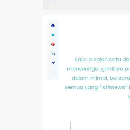
Kalo lo salah satu d
menyeringai gembira pas
dalam mimpi, bersorak 
semua yang “istimewa” itu