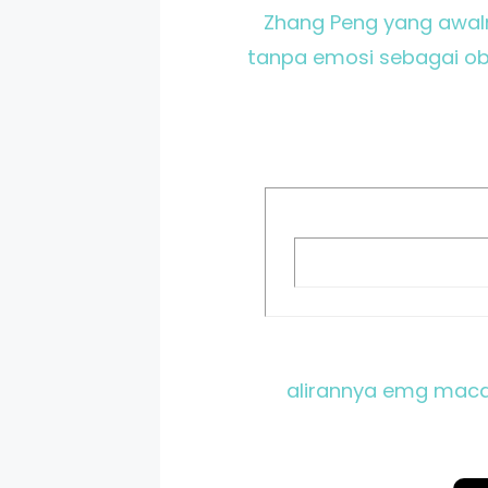
Zhang Peng yang awaln
tanpa emosi sebagai oby
alirannya emg macabr