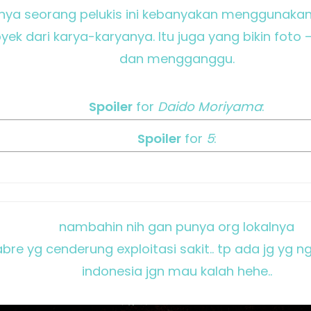
ya seorang pelukis ini kebanyakan menggunakan
ek dari karya-karyanya. Itu juga yang bikin foto 
dan mengganggu.
Spoiler
for
Daido Moriyama
:
Spoiler
for
5
:
nambahin nih gan punya org lokalnya
e yg cenderung exploitasi sakit.. tp ada jg yg ngeb
indonesia jgn mau kalah hehe..