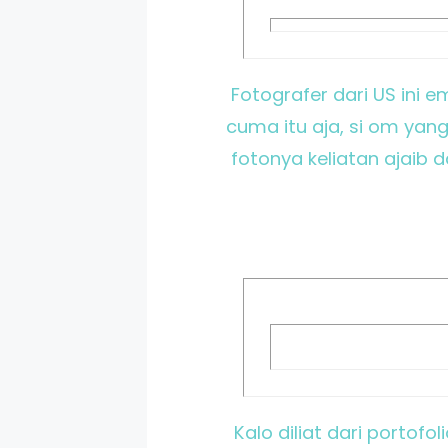
Fotografer dari US ini 
cuma itu aja, si om yang
fotonya keliatan ajaib 
Kalo diliat dari portof