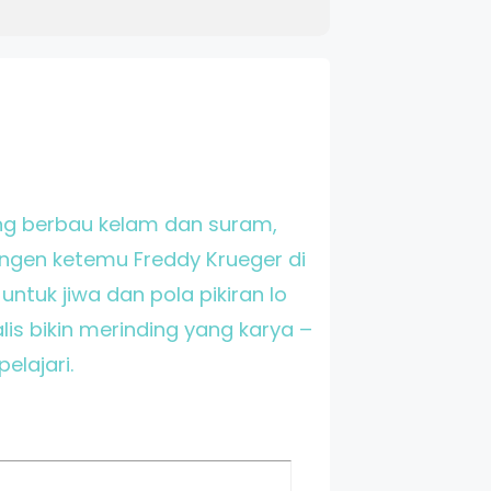
ang berbau kelam dan suram,
engen ketemu Freddy Krueger di
untuk jiwa dan pola pikiran lo
lis bikin merinding yang karya –
elajari.