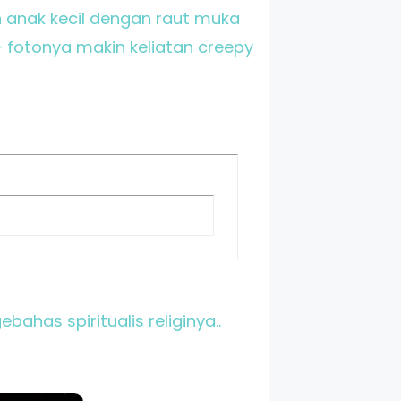
 anak kecil dengan raut muka
– fotonya makin keliatan creepy
ahas spiritualis religinya..