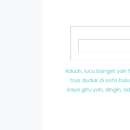
Aduuh, lucu banget yah f
trus duduk di sofa bul
kaya gitu yah, dingin, 