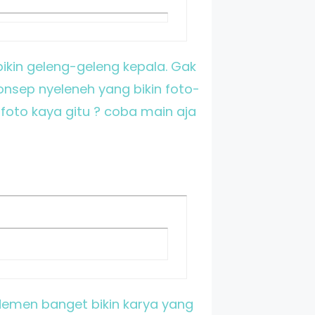
bikin geleng-geleng kepala. Gak
onsep nyeleneh yang bikin foto-
 foto kaya gitu ? coba main aja
g demen banget bikin karya yang