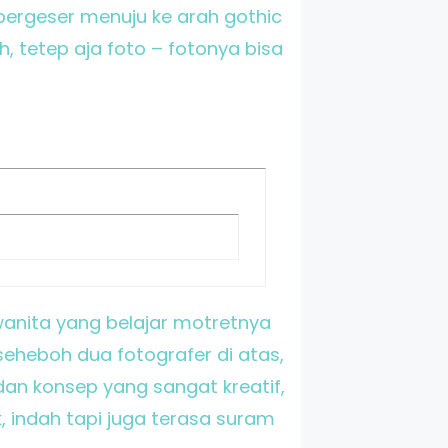
bergeser menuju ke arah gothic
, tetep aja foto – fotonya bisa
o wanita yang belajar motretnya
seheboh dua fotografer di atas,
dan konsep yang sangat kreatif,
k, indah tapi juga terasa suram