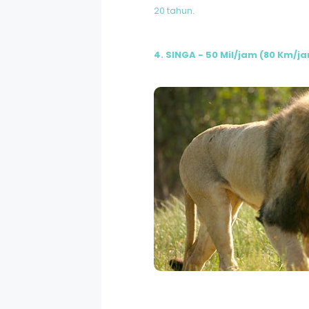
20 tahun.
4. SINGA - 50 Mil/jam (80 Km/j