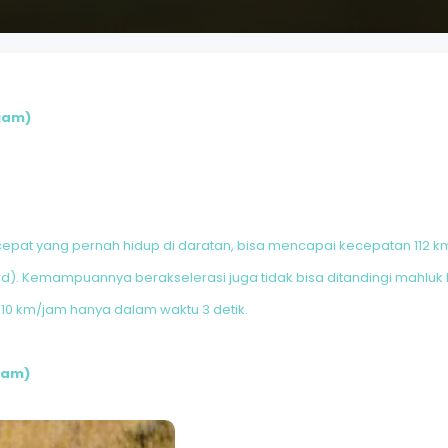
/jam)
cepat yang pernah hidup di daratan, bisa mencapai kecepatan 112
rd). Kemampuannya berakselerasi juga tidak bisa ditandingi mahlu
10 km/jam hanya dalam waktu 3 detik.
/jam)