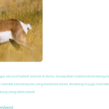
gai second fastest animal di dunia. Kecepatan maksimal binatang ini 
 ini memilik kemampuan yang berbeda beda. Binatang ini juga memili
tung yang lebih besar.
 Km/jam)