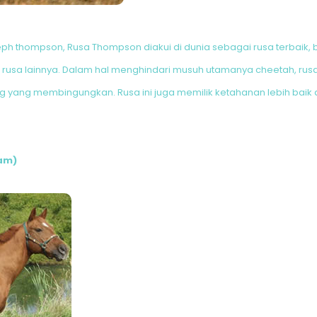
 thompson, Rusa Thompson diakui di dunia sebagai rusa terbaik, bai
 rusa lainnya. Dalam hal menghindari musuh utamanya cheetah, rus
g yang membingungkan. Rusa ini juga memilik ketahanan lebih baik 
jam)