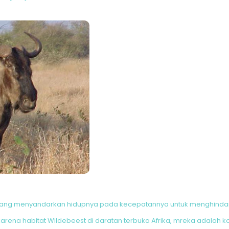
 yang menyandarkan hidupnya pada kecepatannya untuk menghindar 
 karena habitat Wildebeest di daratan terbuka Afrika, mreka adalah