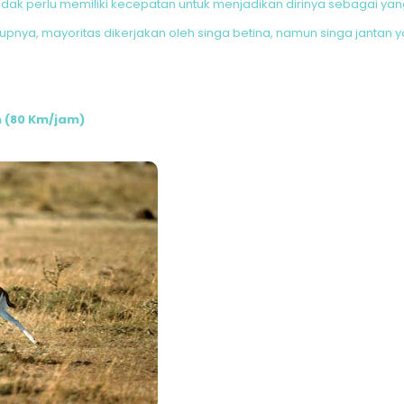
tidak perlu memiliki kecepatan untuk menjadikan dirinya sebagai yang
pnya, mayoritas dikerjakan oleh singa betina, namun singa jantan 
m (80 Km/jam)