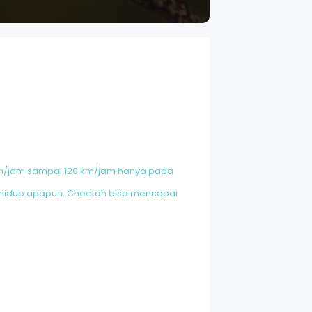
 km/jam sampai 120 km/jam hanya pada
k hidup apapun. Cheetah bisa mencapai