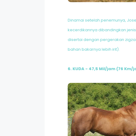
Dinamai setelah penemunya, Joseph
kecerdikannya dibandingkan jenis
disertai dengan pergerakan zigza
bahan bakarnya lebih irit).
6. KUDA - 47,5 Mil/jam (76 Km/