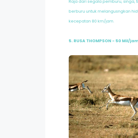
Raja dari segala pemburu, singa, 
berburu untuk melangusngkan hidu
kecepatan 80 km/jam.
5. RUSA THOMPSON - 50 Mil/ja