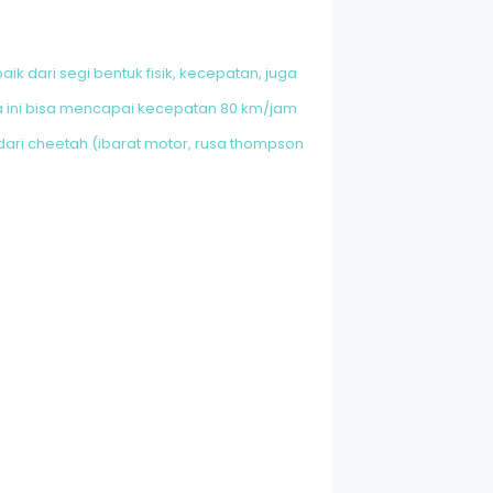
k dari segi bentuk fisik, kecepatan, juga
a ini bisa mencapai kecepatan 80 km/jam
dari cheetah (ibarat motor, rusa thompson