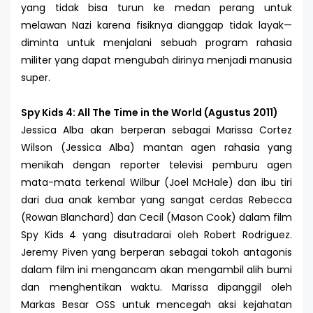
yang tidak bisa turun ke medan perang untuk
melawan Nazi karena fisiknya dianggap tidak layak—
diminta untuk menjalani sebuah program rahasia
militer yang dapat mengubah dirinya menjadi manusia
super.
Spy Kids 4: All The Time in the World (Agustus 2011)
Jessica Alba akan berperan sebagai Marissa Cortez
Wilson (Jessica Alba) mantan agen rahasia yang
menikah dengan reporter televisi pemburu agen
mata-mata terkenal Wilbur (Joel McHale) dan ibu tiri
dari dua anak kembar yang sangat cerdas Rebecca
(Rowan Blanchard) dan Cecil (Mason Cook) dalam film
Spy Kids 4 yang disutradarai oleh Robert Rodriguez.
Jeremy Piven yang berperan sebagai tokoh antagonis
dalam film ini mengancam akan mengambil alih bumi
dan menghentikan waktu. Marissa dipanggil oleh
Markas Besar OSS untuk mencegah aksi kejahatan