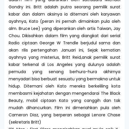
Gondry ini. Britt adalah putra seorang pemilik surat
kabar dan dalam aksinya ia ditemani oleh karyawan
ayahnya, Kato (peran ini pernah dimainkan pula oleh
alm. Bruce Lee) yang diperankan oleh artis Taiwan, Jay
Chou. Dikisahkan dalam film yang diangkat dari serial
Radio ciptaan George W Trendle berjudul sama dan
akan rilis pertengahan Januari ini, Sejak kematian
ayahnya yang misterius, Britt Reid,anak pemilik surat
kabar terkenal di Los Angeles yang dulunya adalah
pemuda yang senang berhura-hura akhirnya
menyadari bisa berbuat sesuatu yang bermakna untuk
hidup. Ditemani oleh Kato mereka berkeliling kota
membasmi kejahatan dengan mengendarai The Black
Beauty, mobil ciptaan Kato yang canggih dan tak
mudah dihancurkan. Film ini dimeriahkan pula oleh
Cameron Diaz, yang berperan sebagai Lenore Chase
(sekretaris Britt)