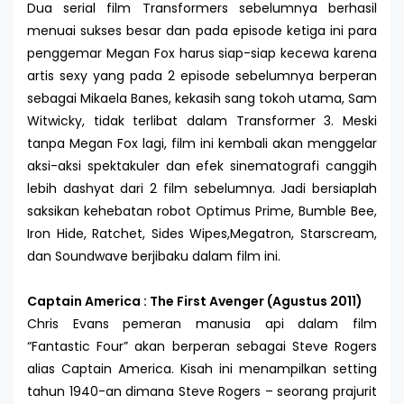
Dua serial film Transformers sebelumnya berhasil
menuai sukses besar dan pada episode ketiga ini para
penggemar Megan Fox harus siap-siap kecewa karena
artis sexy yang pada 2 episode sebelumnya berperan
sebagai Mikaela Banes, kekasih sang tokoh utama, Sam
Witwicky, tidak terlibat dalam Transformer 3. Meski
tanpa Megan Fox lagi, film ini kembali akan menggelar
aksi-aksi spektakuler dan efek sinematografi canggih
lebih dashyat dari 2 film sebelumnya. Jadi bersiaplah
saksikan kehebatan robot Optimus Prime, Bumble Bee,
Iron Hide, Ratchet, Sides Wipes,Megatron, Starscream,
dan Soundwave berjibaku dalam film ini.
Captain America : The First Avenger (Agustus 2011)
Chris Evans pemeran manusia api dalam film
“Fantastic Four” akan berperan sebagai Steve Rogers
alias Captain America. Kisah ini menampilkan setting
tahun 1940-an dimana Steve Rogers – seorang prajurit