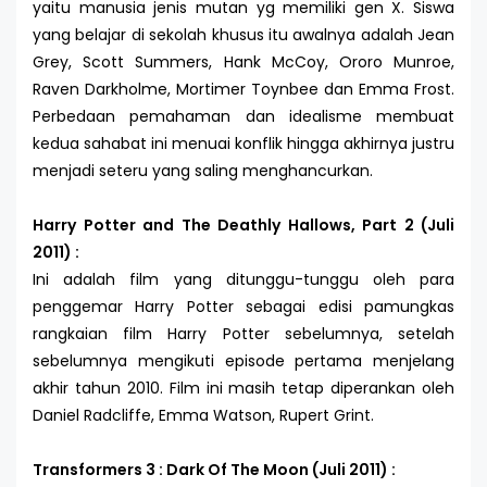
yaitu manusia jenis mutan yg memiliki gen X. Siswa
yang belajar di sekolah khusus itu awalnya adalah Jean
Grey, Scott Summers, Hank McCoy, Ororo Munroe,
Raven Darkholme, Mortimer Toynbee dan Emma Frost.
Perbedaan pemahaman dan idealisme membuat
kedua sahabat ini menuai konflik hingga akhirnya justru
menjadi seteru yang saling menghancurkan.
Harry Potter and The Deathly Hallows, Part 2 (Juli
2011) :
Ini adalah film yang ditunggu-tunggu oleh para
penggemar Harry Potter sebagai edisi pamungkas
rangkaian film Harry Potter sebelumnya, setelah
sebelumnya mengikuti episode pertama menjelang
akhir tahun 2010. Film ini masih tetap diperankan oleh
Daniel Radcliffe, Emma Watson, Rupert Grint.
Transformers 3 : Dark Of The Moon (Juli 2011) :