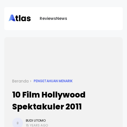
Reviews
News
Beranda
PENGETAHUAN MENARIK
10 Film Hollywood
Spektakuler 2011
BUDI UTOMO
B
15 YEARS AGO