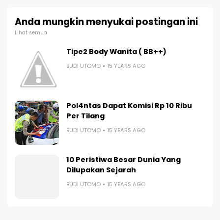
Anda mungkin menyukai postingan ini
Lihat semua
Tipe2 Body Wanita ( BB++)
BUDI UTOMO
15 YEARS AGO
Pol4ntas Dapat Komisi Rp 10 Ribu
Per Tilang
BUDI UTOMO
15 YEARS AGO
10 Peristiwa Besar Dunia Yang
Dilupakan Sejarah
BUDI UTOMO
15 YEARS AGO