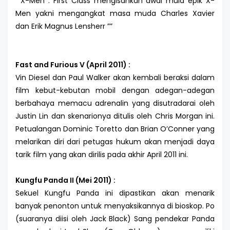
“
X-Men : First Class mengisahkan awal mula epik X-
Men yakni mengangkat masa muda Charles Xavier
dan Erik Magnus Lensherr
”
Fast and Furious V (April 2011) :
Vin Diesel dan Paul Walker akan kembali beraksi dalam
film kebut-kebutan mobil dengan adegan-adegan
berbahaya memacu adrenalin yang disutradarai oleh
Justin Lin dan skenarionya ditulis oleh Chris Morgan ini.
Petualangan Dominic Toretto dan Brian O’Conner yang
melarikan diri dari petugas hukum akan menjadi daya
tarik film yang akan dirilis pada akhir April 2011 ini.
Kungfu Panda II (Mei 2011) :
Sekuel Kungfu Panda ini dipastikan akan menarik
banyak penonton untuk menyaksikannya di bioskop. Po
(suaranya diisi oleh Jack Black) Sang pendekar Panda