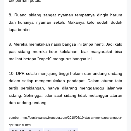
tak pernah putus.
8. Ruang sidang sangat nyaman tempatnya dingin harum
dan kursinya nyaman sekali. Makanya kalo sudah duduk
lupa berdiri.
9. Mereka memikirkan nasib bangsa ini tanpa henti. Jadi kalo
pas sidang mereka tidur kelelahan, biar masyarakat bisa
melihat betapa “capek” mengurus bangsa ini.
10. DPR selalu menjujung tinggi hukum dan undang-undang
dalam setiap mengemukakan pendapat. Dalam aturan tata
tertib persidangan, hanya dilarang mengganggu jalannya
sidang. Sehingga, tidur saat sidang tidak melanggar aturan
dan undang-undang.
sumber: http://dunia-panas.blogspot.com/2010/06/10-alasan-mengapa-anggota-
dpr-tidur-di.html