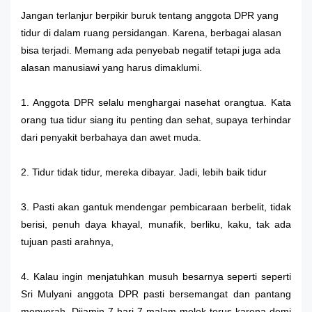
Jangan terlanjur berpikir buruk tentang anggota DPR yang
tidur di dalam ruang persidangan. Karena, berbagai alasan
bisa terjadi. Memang ada penyebab negatif tetapi juga ada
alasan manusiawi yang harus dimaklumi.
1. Anggota DPR selalu menghargai nasehat orangtua. Kata
orang tua tidur siang itu penting dan sehat, supaya terhindar
dari penyakit berbahaya dan awet muda.
2. Tidur tidak tidur, mereka dibayar. Jadi, lebih baik tidur
3. Pasti akan gantuk mendengar pembicaraan berbelit, tidak
berisi, penuh daya khayal, munafik, berliku, kaku, tak ada
tujuan pasti arahnya,
4. Kalau ingin menjatuhkan musuh besarnya seperti seperti
Sri Mulyani anggota DPR pasti bersemangat dan pantang
menyerah. Dijamin 7 hari 7 malam melek terus karena demi