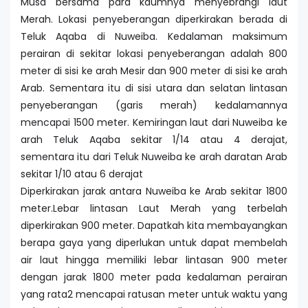
Musa bersama para kaumnya menyebrangi laut
Merah. Lokasi penyeberangan diperkirakan berada di
Teluk Aqaba di Nuweiba. Kedalaman maksimum
perairan di sekitar lokasi penyeberangan adalah 800
meter di sisi ke arah Mesir dan 900 meter di sisi ke arah
Arab. Sementara itu di sisi utara dan selatan lintasan
penyeberangan (garis merah) kedalamannya
mencapai 1500 meter. Kemiringan laut dari Nuweiba ke
arah Teluk Aqaba sekitar 1/14 atau 4 derajat,
sementara itu dari Teluk Nuweiba ke arah daratan Arab
sekitar 1/10 atau 6 derajat
Diperkirakan jarak antara Nuweiba ke Arab sekitar 1800
meter.Lebar lintasan Laut Merah yang terbelah
diperkirakan 900 meter. Dapatkah kita membayangkan
berapa gaya yang diperlukan untuk dapat membelah
air laut hingga memiliki lebar lintasan 900 meter
dengan jarak 1800 meter pada kedalaman perairan
yang rata2 mencapai ratusan meter untuk waktu yang