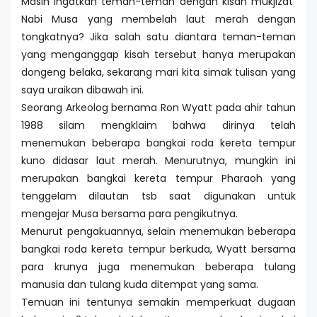
Masih ingatkah teman-teman dengan kisah mukjizat
Nabi Musa yang membelah laut merah dengan
tongkatnya? Jika salah satu diantara teman-teman
yang menganggap kisah tersebut hanya merupakan
dongeng belaka, sekarang mari kita simak tulisan yang
saya uraikan dibawah ini.
Seorang Arkeolog bernama Ron Wyatt pada ahir tahun
1988 silam mengklaim bahwa dirinya telah
menemukan beberapa bangkai roda kereta tempur
kuno didasar laut merah. Menurutnya, mungkin ini
merupakan bangkai kereta tempur Pharaoh yang
tenggelam dilautan tsb saat digunakan untuk
mengejar Musa bersama para pengikutnya.
Menurut pengakuannya, selain menemukan beberapa
bangkai roda kereta tempur berkuda, Wyatt bersama
para krunya juga menemukan beberapa tulang
manusia dan tulang kuda ditempat yang sama.
Temuan ini tentunya semakin memperkuat dugaan