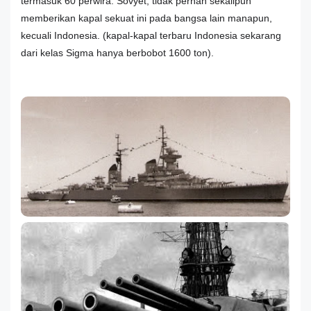
termasuk 60 perwira. Sovyet, tidak pernah sekalipun
memberikan kapal sekuat ini pada bangsa lain manapun,
kecuali Indonesia. (kapal-kapal terbaru Indonesia sekarang
dari kelas Sigma hanya berbobot 1600 ton).