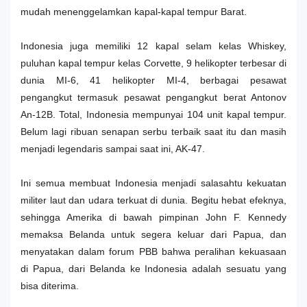
mudah menenggelamkan kapal-kapal tempur Barat.
Indonesia juga memiliki 12 kapal selam kelas Whiskey,
puluhan kapal tempur kelas Corvette, 9 helikopter terbesar di
dunia MI-6, 41 helikopter MI-4, berbagai pesawat
pengangkut termasuk pesawat pengangkut berat Antonov
An-12B. Total, Indonesia mempunyai 104 unit kapal tempur.
Belum lagi ribuan senapan serbu terbaik saat itu dan masih
menjadi legendaris sampai saat ini, AK-47.
Ini semua membuat Indonesia menjadi salasahtu kekuatan
militer laut dan udara terkuat di dunia. Begitu hebat efeknya,
sehingga Amerika di bawah pimpinan John F. Kennedy
memaksa Belanda untuk segera keluar dari Papua, dan
menyatakan dalam forum PBB bahwa peralihan kekuasaan
di Papua, dari Belanda ke Indonesia adalah sesuatu yang
bisa diterima.