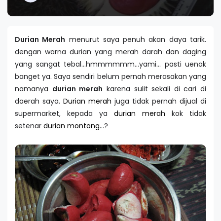
Durian Merah
menurut saya penuh akan daya tarik.
dengan warna durian yang merah darah dan daging
yang sangat tebal...hmmmmmm...yami... pasti uenak
banget ya. Saya sendiri belum pernah merasakan yang
namanya
durian merah
karena sulit sekali di cari di
daerah saya.
Durian merah
juga tidak pernah dijual di
supermarket, kepada ya
durian merah
kok tidak
setenar
durian montong
...?