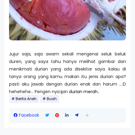
Jujur saja, saja awam sekali mengenai seluk beluk
duren, yang saya tahu hanya melihat gambar dan
menikmati durian yang ada disekitar saya. kalau di
tanya orang yang kamu makan itu jenis durian apa?
pasti aku jawab dengan durian enak dan harum ...:D
hehehehe... Pengen nyicipin
durian merah
..
Berita Aneh
Buah
Facebook