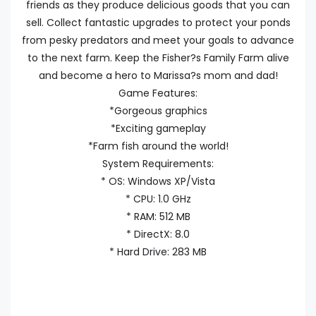
friends as they produce delicious goods that you can
sell. Collect fantastic upgrades to protect your ponds
from pesky predators and meet your goals to advance
to the next farm. Keep the Fisher?s Family Farm alive
and become a hero to Marissa?s mom and dad!
Game Features:
*Gorgeous graphics
*Exciting gameplay
*Farm fish around the world!
System Requirements:
* OS: Windows XP/Vista
* CPU: 1.0 GHz
* RAM: 512 MB
* DirectX: 8.0
* Hard Drive: 283 MB