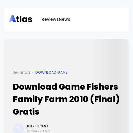
Reviews
News
Beranda
DOWNLOAD GAME
Download Game Fishers
Family Farm 2010 (Final)
Gratis
BUDI UTOMO
B
15 YEARS AGO