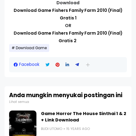
Download
Download Game Fishers Family Farm 2010 (Final)
Gratis 1
OR
Download Game Fishers Family Farm 2010 (Final)
Gratis 2
Download Game
Facebook
Anda mungkin menyukai postingan ini
Lihat semua
Game Horror The House Sinthai 1 & 2
+ Link Download
BUDI UTOMO
15 YEARS AGO