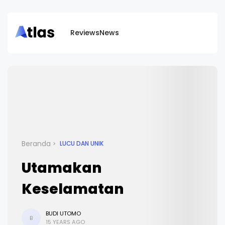
Reviews
News
Beranda
LUCU DAN UNIK
Utamakan
Keselamatan
BUDI UTOMO
B
15 YEARS AGO