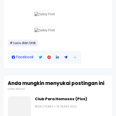
Lucu dan Unik
Facebook
Anda mungkin menyukai postingan ini
Lihat semua
Club Para Homosex (Pics)
BUDI UTOMO
15 YEARS AGO