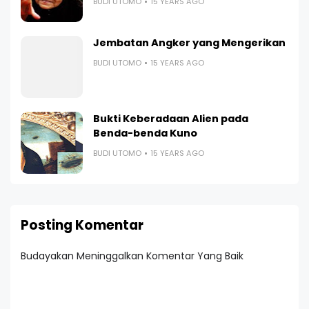
BUDI UTOMO
15 YEARS AGO
Jembatan Angker yang Mengerikan
BUDI UTOMO
15 YEARS AGO
Bukti Keberadaan Alien pada
Benda-benda Kuno
BUDI UTOMO
15 YEARS AGO
Posting Komentar
Budayakan Meninggalkan Komentar Yang Baik